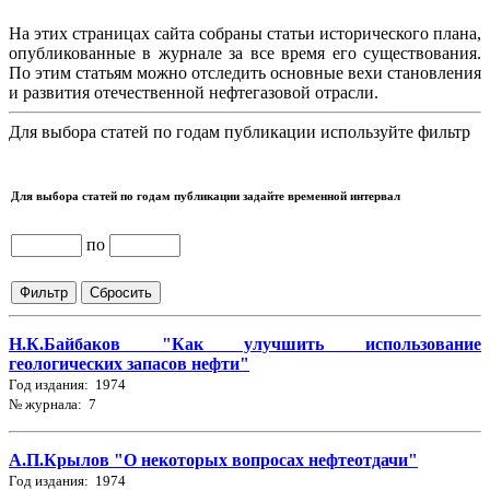
На этих страницах сайта собраны статьи исторического плана,
опубликованные в журнале за все время его существования.
По этим статьям можно отследить основные вехи становления
и развития отечественной нефтегазовой отрасли.
Для выбора статей по годам публикации используйте фильтр
Для выбора статей по годам публикации задайте временной интервал
по
Н.К.Байбаков "Как улучшить использование
геологических запасов нефти"
Год издания: 1974
№ журнала: 7
А.П.Крылов "О некоторых вопросах нефтеотдачи"
Год издания: 1974