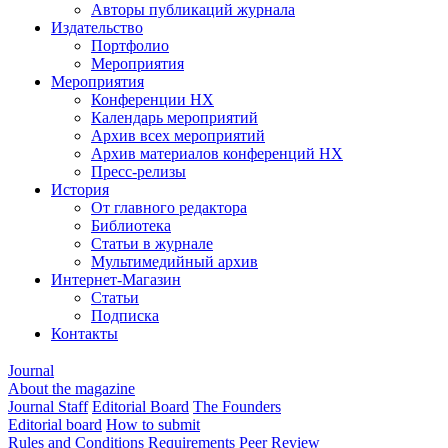
Авторы публикаций журнала
Издательство
Портфолио
Мероприятия
Мероприятия
Конференции НХ
Календарь мероприятий
Архив всех мероприятий
Архив материалов конференций НХ
Пресс-релизы
История
От главного редактора
Библиотека
Статьи в журнале
Мультимедийный архив
Интернет-Магазин
Статьи
Подписка
Контакты
Journal
About the magazine
Journal Staff
Editorial Board
The Founders
Editorial board
How to submit
Rules and Conditions
Requirements
Peer Review