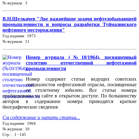
№ журнала: 3
В.Н.Щелкачев "Две важнейшие задачи нефтедобывающей
промышленности и вопросы разработки Туймазинского
нефтяного месторождения"
Год издания: 1973
№ журнала: 11
Номер журнала (№10/1964), посвященный
столетию отечественной нефтегазовой
промышленности
Номер содержит статьи ведущих советских
специалистов нефтегазовой отрасли, посвященные
ее столетнему юбилею. Все статьи номера
опубликованы на сайте в открытом доступе. По большинству
авторов в содержании номера приводятся краткие
биографические сведения
См содержание и читать статьи...
Год издания: 1964
№ журнала: 10
Стр. : 1 - 145