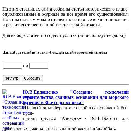
На этих страницах сайта собраны статьи исторического плана,
опубликованные в журнале за все время его существования.
По этим статьям можно отследить основные вехи становления
и развития отечественной нефтегазовой отрасли.
Для выбора статей по годам публикации используйте фильтр
Для выбора статей по годам публикации задайте временной интервал
по
Ю.В.Евдошенко "Создание технологий
строительства свайных оснований для морского
бурения в 30-е годы хх века"
"Первый опыт бурения со свайных оснований был
пред-
принят трестом «Азнефть» в 1924–1925 гг. для
разведки
прибрежных участков незасыпанной части Биби-Эйбат-