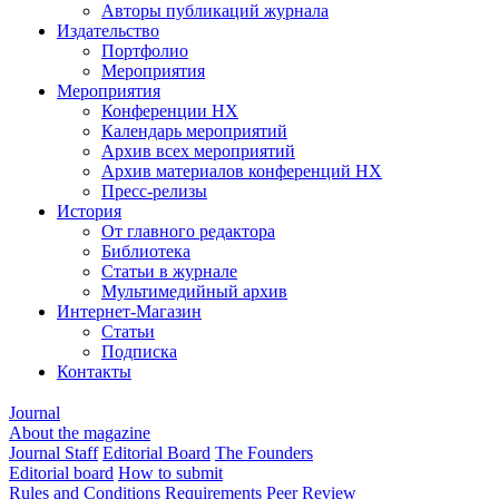
Авторы публикаций журнала
Издательство
Портфолио
Мероприятия
Мероприятия
Конференции НХ
Календарь мероприятий
Архив всех мероприятий
Архив материалов конференций НХ
Пресс-релизы
История
От главного редактора
Библиотека
Статьи в журнале
Мультимедийный архив
Интернет-Магазин
Статьи
Подписка
Контакты
Journal
About the magazine
Journal Staff
Editorial Board
The Founders
Editorial board
How to submit
Rules and Conditions
Requirements
Peer Review