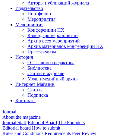
Авторы публикаций журнала
Издательство
Портфолио
Мероприятия
Мероприятия
Конференции НХ
Календарь мероприятий
Архив всех мероприятий
Архив материалов конференций НХ
Пресс-релизы
История
От главного редактора
Библиотека
Статьи в журнале
Мультимедийный архив
Интернет-Магазин
Статьи
Подписка
Контакты
Journal
About the magazine
Journal Staff
Editorial Board
The Founders
Editorial board
How to submit
Rules and Conditions
Requirements
Peer Review