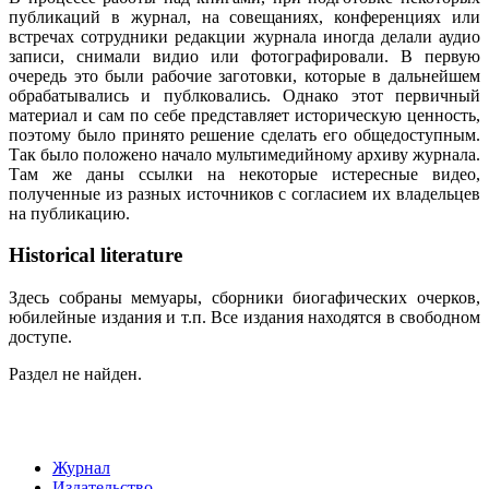
публикаций в журнал, на совещаниях, конференциях или
встречах сотрудники редакции журнала иногда делали аудио
записи, снимали видио или фотографировали. В первую
очередь это были рабочие заготовки, которые в дальнейшем
обрабатывались и публковались. Однако этот первичный
материал и сам по себе представляет историческую ценность,
поэтому было принято решение сделать его общедоступным.
Так было положено начало мультимедийному архиву журнала.
Там же даны ссылки на некоторые истересные видео,
полученные из разных источников с согласием их владельцев
на публикацию.
Historical literature
Здесь собраны мемуары, сборники биогафических очерков,
юбилейные издания и т.п. Все издания находятся в свободном
доступе.
Раздел не найден.
Журнал
Издательство