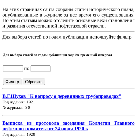
На этих страницах сайта собраны статьи исторического плана,
опубликованные в журнале за все время его существования.
По этим статьям можно отследить основные вехи становления
и развития отечественной нефтегазовой отрасли.
Для выбора статей по годам публикации используйте фильтр
Для выбора статей по годам публикации задайте временной интервал
по
В.Г.Шухов "К вопросу о деревянных трубопроводах"
Год издания: 1921
№ журнала: 5-8
Выписка из протокола заседания Коллегии Главного
нефтяного комитета от 24 июня 1920 г.
Год издания: 1920