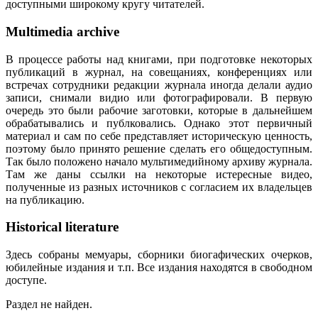
доступными широкому кругу читателей.
Multimedia archive
В процессе работы над книгами, при подготовке некоторых
публикаций в журнал, на совещаниях, конференциях или
встречах сотрудники редакции журнала иногда делали аудио
записи, снимали видио или фотографировали. В первую
очередь это были рабочие заготовки, которые в дальнейшем
обрабатывались и публковались. Однако этот первичный
материал и сам по себе представляет историческую ценность,
поэтому было принято решение сделать его общедоступным.
Так было положено начало мультимедийному архиву журнала.
Там же даны ссылки на некоторые истересные видео,
полученные из разных источников с согласием их владельцев
на публикацию.
Historical literature
Здесь собраны мемуары, сборники биогафических очерков,
юбилейные издания и т.п. Все издания находятся в свободном
доступе.
Раздел не найден.