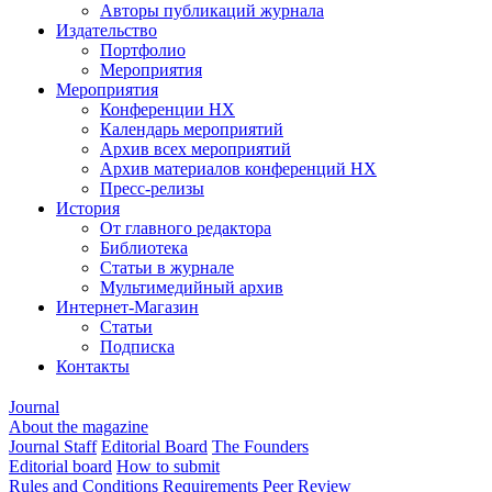
Авторы публикаций журнала
Издательство
Портфолио
Мероприятия
Мероприятия
Конференции НХ
Календарь мероприятий
Архив всех мероприятий
Архив материалов конференций НХ
Пресс-релизы
История
От главного редактора
Библиотека
Статьи в журнале
Мультимедийный архив
Интернет-Магазин
Статьи
Подписка
Контакты
Journal
About the magazine
Journal Staff
Editorial Board
The Founders
Editorial board
How to submit
Rules and Conditions
Requirements
Peer Review