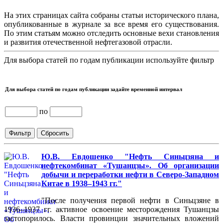
На этих страницах сайта собраны статьи исторического плана,
опубликованные в журнале за все время его существования.
По этим статьям можно отследить основные вехи становления
и развития отечественной нефтегазовой отрасли.
Для выбора статей по годам публикации используйте фильтр
Для выбора статей по годам публикации задайте временной интервал
по
Ю.В. Евдошенко "Нефть Синьцзяна и
нефтекомбинат «Тушанцзы». Об организации
добычи и переработки нефти в Северо-Западном
Китае в 1938–1943 гг."
"После получения первой нефти в Синьцзяне в
1936–1937 гг. активное освоение месторождения Тушанцзы
застопорилось. Власти провинции значительных вложений