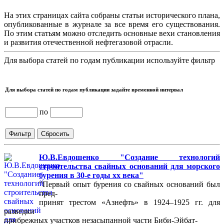
На этих страницах сайта собраны статьи исторического плана,
опубликованные в журнале за все время его существования.
По этим статьям можно отследить основные вехи становления
и развития отечественной нефтегазовой отрасли.
Для выбора статей по годам публикации используйте фильтр
Для выбора статей по годам публикации задайте временной интервал
по
Ю.В.Евдошенко "Создание технологий
строительства свайных оснований для морского
бурения в 30-е годы хх века"
"Первый опыт бурения со свайных оснований был
пред-
принят трестом «Азнефть» в 1924–1925 гг. для
разведки
прибрежных участков незасыпанной части Биби-Эйбат-