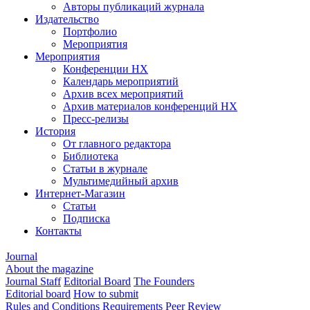
Авторы публикаций журнала
Издательство
Портфолио
Мероприятия
Мероприятия
Конференции НХ
Календарь мероприятий
Архив всех мероприятий
Архив материалов конференций НХ
Пресс-релизы
История
От главного редактора
Библиотека
Статьи в журнале
Мультимедийный архив
Интернет-Магазин
Статьи
Подписка
Контакты
Journal
About the magazine
Journal Staff
Editorial Board
The Founders
Editorial board
How to submit
Rules and Conditions
Requirements
Peer Review