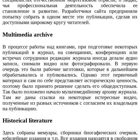
чья профессиональная деятельность обеспечила ее
становление и развитие. Разработчики сайта предприняли
попытку собрать в одном месте эти публикации, сделав их
доступными широкому кругу читателей.
Multimedia archive
В процессе работы над книгами, при подготовке некоторых
публикаций в журнал, на совещаниях, конференциях или
встречах сотрудники редакции журнала иногда делали аудио
записи, снимали видио или фотографировали. В первую
очередь это были рабочие заготовки, которые в дальнейшем
обрабатывались и публковались. Однако этот первичный
материал и сам по себе представляет историческую ценность,
поэтому было принято решение сделать его общедоступным.
Так было положено начало мультимедийному архиву журнала.
Там же даны ссылки на некоторые истересные видео,
полученные из разных источников с согласием их владельцев
на публикацию.
Historical literature
Здесь собраны мемуары, сборники биогафических очерков,
юбилейные издания и т.п. Все издания находятся в свободном