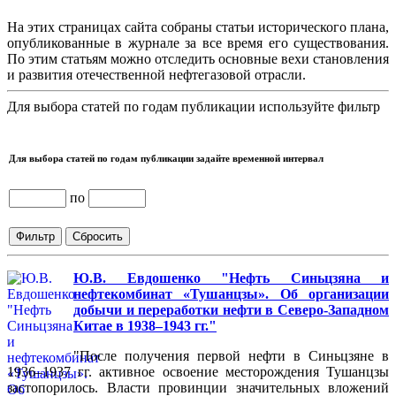
На этих страницах сайта собраны статьи исторического плана,
опубликованные в журнале за все время его существования.
По этим статьям можно отследить основные вехи становления
и развития отечественной нефтегазовой отрасли.
Для выбора статей по годам публикации используйте фильтр
Для выбора статей по годам публикации задайте временной интервал
по
Ю.В. Евдошенко "Нефть Синьцзяна и
нефтекомбинат «Тушанцзы». Об организации
добычи и переработки нефти в Северо-Западном
Китае в 1938–1943 гг."
"После получения первой нефти в Синьцзяне в
1936–1937 гг. активное освоение месторождения Тушанцзы
застопорилось. Власти провинции значительных вложений