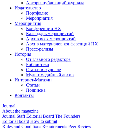
Авторы публикаций журнала
Издательство
Портфолио
Мероприятия
Мероприятия
Конференции НХ
Календарь мероприятий
Архив всех мероприятий
Архив материалов конференций НХ
Пресс-релизы
История
От главного редактора
Библиотека
Статьи в журнале
Мультимедийный архив
Интернет-Магазин
Статьи
Подписка
Контакты
Journal
About the magazine
Journal Staff
Editorial Board
The Founders
Editorial board
How to submit
Rules and Conditions
Requirements
Peer Review