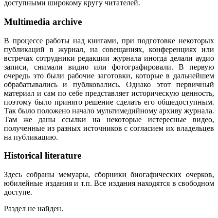
доступными широкому кругу читателей.
Multimedia archive
В процессе работы над книгами, при подготовке некоторых
публикаций в журнал, на совещаниях, конференциях или
встречах сотрудники редакции журнала иногда делали аудио
записи, снимали видио или фотографировали. В первую
очередь это были рабочие заготовки, которые в дальнейшем
обрабатывались и публковались. Однако этот первичный
материал и сам по себе представляет историческую ценность,
поэтому было принято решение сделать его общедоступным.
Так было положено начало мультимедийному архиву журнала.
Там же даны ссылки на некоторые истересные видео,
полученные из разных источников с согласием их владельцев
на публикацию.
Historical literature
Здесь собраны мемуары, сборники биогафических очерков,
юбилейные издания и т.п. Все издания находятся в свободном
доступе.
Раздел не найден.