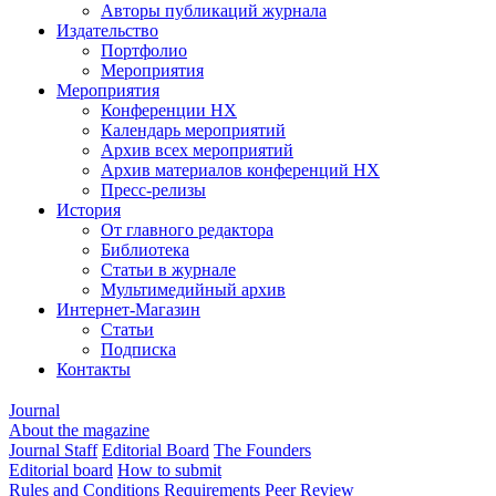
Авторы публикаций журнала
Издательство
Портфолио
Мероприятия
Мероприятия
Конференции НХ
Календарь мероприятий
Архив всех мероприятий
Архив материалов конференций НХ
Пресс-релизы
История
От главного редактора
Библиотека
Статьи в журнале
Мультимедийный архив
Интернет-Магазин
Статьи
Подписка
Контакты
Journal
About the magazine
Journal Staff
Editorial Board
The Founders
Editorial board
How to submit
Rules and Conditions
Requirements
Peer Review