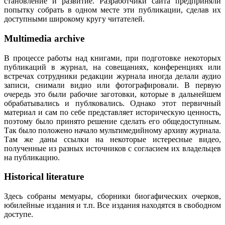
становление и развитие. Разработчики сайта предприняли
попытку собрать в одном месте эти публикации, сделав их
доступными широкому кругу читателей.
Multimedia archive
В процессе работы над книгами, при подготовке некоторых
публикаций в журнал, на совещаниях, конференциях или
встречах сотрудники редакции журнала иногда делали аудио
записи, снимали видио или фотографировали. В первую
очередь это были рабочие заготовки, которые в дальнейшем
обрабатывались и публковались. Однако этот первичный
материал и сам по себе представляет историческую ценность,
поэтому было принято решение сделать его общедоступным.
Так было положено начало мультимедийному архиву журнала.
Там же даны ссылки на некоторые истересные видео,
полученные из разных источников с согласием их владельцев
на публикацию.
Historical literature
Здесь собраны мемуары, сборники биогафических очерков,
юбилейные издания и т.п. Все издания находятся в свободном
доступе.