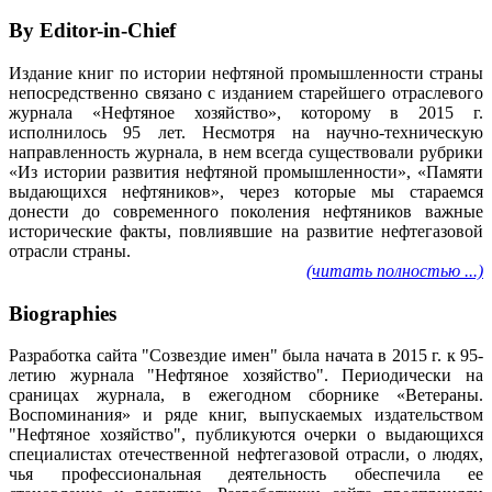
By Editor-in-Chief
Издание книг по истории нефтяной промышленности страны
непосредственно связано с изданием старейшего отраслевого
журнала «Нефтяное хозяйство», которому в 2015 г.
исполнилось 95 лет. Несмотря на научно-техническую
направленность журнала, в нем всегда существовали рубрики
«Из истории развития нефтяной промышленности», «Памяти
выдающихся нефтяников», через которые мы стараемся
донести до современного поколения нефтяников важные
исторические факты, повлиявшие на развитие нефтегазовой
отрасли страны.
(читать полностью ...)
Biographies
Разработка сайта "Созвездие имен" была начата в 2015 г. к 95-
летию журнала "Нефтяное хозяйство". Периодически на
сраницах журнала, в ежегодном сборнике «Ветераны.
Воспоминания» и ряде книг, выпускаемых издательством
"Нефтяное хозяйство", публикуются очерки о выдающихся
специалистах отечественной нефтегазовой отрасли, о людях,
чья профессиональная деятельность обеспечила ее