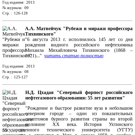
Год издания: 2013
№ журнала: 09
Стр. : 126-128
А.А. Матвейчук "Рубежи и миражи профессора
Тихвинского"
"6 августа 2013 г. исполнилось 145 лет со дня
рождения видного российского нефтехимика
Михаила Михайловича Тихвинского (1868 –
1921)..."
читать статью полностью
Год издания: 2013
№ журнала: 08
Стр. : 125-127
Н.Д. Цхадая "Северный форпост российского
нефтегазового образования: 55 лет развития"
"Рождение и быстрое развитие вуза в небольшом
северном городе – один из показательных
симптомов бурного развития страны во второй
половине ХХ века. История Ухтинского
государственного технического университета (УГТУ)