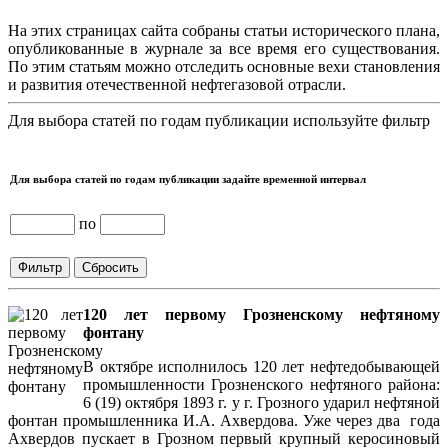
На этих страницах сайта собраны статьи исторического плана,
опубликованные в журнале за все время его существования.
По этим статьям можно отследить основные вехи становления
и развития отечественной нефтегазовой отрасли.
Для выбора статей по годам публикации используйте фильтр
Для выбора статей по годам публикации задайте временной интервал
по
120 лет первому Грозненскому нефтяному
фонтану
В октябре исполнилось 120 лет нефтедобывающей
промышленности Грозненского нефтяного района:
6 (19) октября 1893 г. у г. Грозного ударил нефтяной
фонтан промышленника И.А. Ахвердова. Уже через два года
Ахвердов пускает в Грозном первый крупный керосиновый