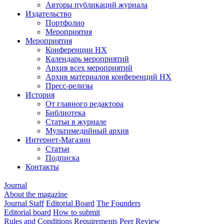
Авторы публикаций журнала
Издательство
Портфолио
Мероприятия
Мероприятия
Конференции НХ
Календарь мероприятий
Архив всех мероприятий
Архив материалов конференций НХ
Пресс-релизы
История
От главного редактора
Библиотека
Статьи в журнале
Мультимедийный архив
Интернет-Магазин
Статьи
Подписка
Контакты
Journal
About the magazine
Journal Staff
Editorial Board
The Founders
Editorial board
How to submit
Rules and Conditions
Requirements
Peer Review