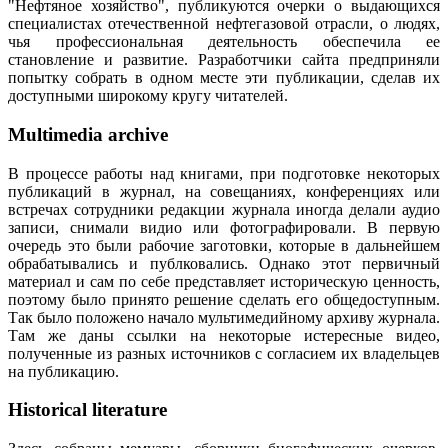
"Нефтяное хозяйство", публикуются очерки о выдающихся
специалистах отечественной нефтегазовой отрасли, о людях,
чья профессиональная деятельность обеспечила ее
становление и развитие. Разработчики сайта предприняли
попытку собрать в одном месте эти публикации, сделав их
доступными широкому кругу читателей.
Multimedia archive
В процессе работы над книгами, при подготовке некоторых
публикаций в журнал, на совещаниях, конференциях или
встречах сотрудники редакции журнала иногда делали аудио
записи, снимали видио или фотографировали. В первую
очередь это были рабочие заготовки, которые в дальнейшем
обрабатывались и публковались. Однако этот первичный
материал и сам по себе представляет историческую ценность,
поэтому было принято решение сделать его общедоступным.
Так было положено начало мультимедийному архиву журнала.
Там же даны ссылки на некоторые истересные видео,
полученные из разных источников с согласием их владельцев
на публикацию.
Historical literature