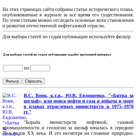
На этих страницах сайта собраны статьи исторического плана,
опубликованные в журнале за все время его существования.
По этим статьям можно отследить основные вехи становления
и развития отечественной нефтегазовой отрасли.
Для выбора статей по годам публикации используйте фильтр
Для выбора статей по годам публикации задайте временной интервал
по
В.С. Вовк, к.т.н., Ю.В. Евдошенко, "«Битва за
шельф», или поиск нефти и газа и добыча в море
в планах отраслевых министерств в 1975–1978
гг."
"Борьба министерств нефтяной, газовой
промышленности и геологии за шельф началась в середине
70-х годов XX века. И это несмотря на сложные природно-