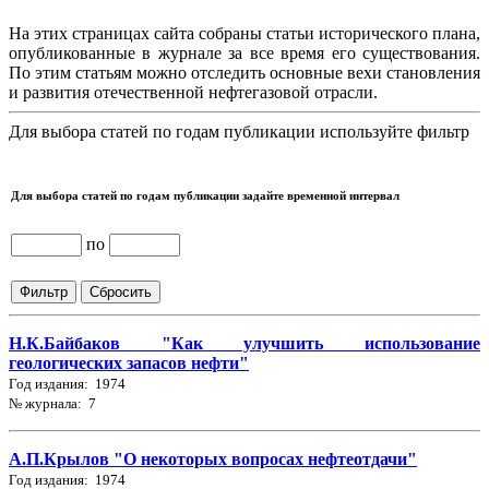
На этих страницах сайта собраны статьи исторического плана,
опубликованные в журнале за все время его существования.
По этим статьям можно отследить основные вехи становления
и развития отечественной нефтегазовой отрасли.
Для выбора статей по годам публикации используйте фильтр
Для выбора статей по годам публикации задайте временной интервал
по
Н.К.Байбаков "Как улучшить использование
геологических запасов нефти"
Год издания: 1974
№ журнала: 7
А.П.Крылов "О некоторых вопросах нефтеотдачи"
Год издания: 1974