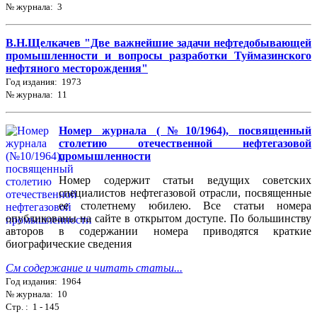
№ журнала: 3
В.Н.Щелкачев "Две важнейшие задачи нефтедобывающей
промышленности и вопросы разработки Туймазинского
нефтяного месторождения"
Год издания: 1973
№ журнала: 11
Номер журнала (№10/1964), посвященный
столетию отечественной нефтегазовой
промышленности
Номер содержит статьи ведущих советских
специалистов нефтегазовой отрасли, посвященные
ее столетнему юбилею. Все статьи номера
опубликованы на сайте в открытом доступе. По большинству
авторов в содержании номера приводятся краткие
биографические сведения
См содержание и читать статьи...
Год издания: 1964
№ журнала: 10
Стр. : 1 - 145