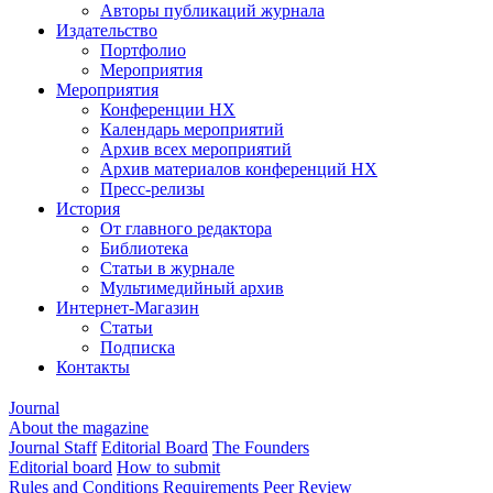
Авторы публикаций журнала
Издательство
Портфолио
Мероприятия
Мероприятия
Конференции НХ
Календарь мероприятий
Архив всех мероприятий
Архив материалов конференций НХ
Пресс-релизы
История
От главного редактора
Библиотека
Статьи в журнале
Мультимедийный архив
Интернет-Магазин
Статьи
Подписка
Контакты
Journal
About the magazine
Journal Staff
Editorial Board
The Founders
Editorial board
How to submit
Rules and Conditions
Requirements
Peer Review