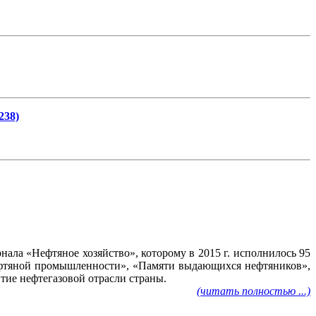
238)
ала «Нефтяное хозяйство», которому в 2015 г. исполнилось 95
нефтяной промышленности», «Памяти выдающихся нефтяников»,
тие нефтегазовой отрасли страны.
(читать полностью ...)