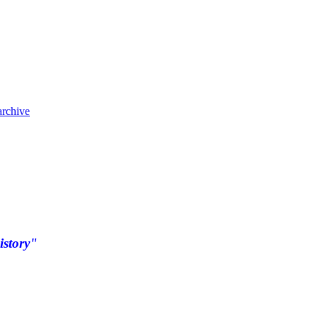
archive
istory"