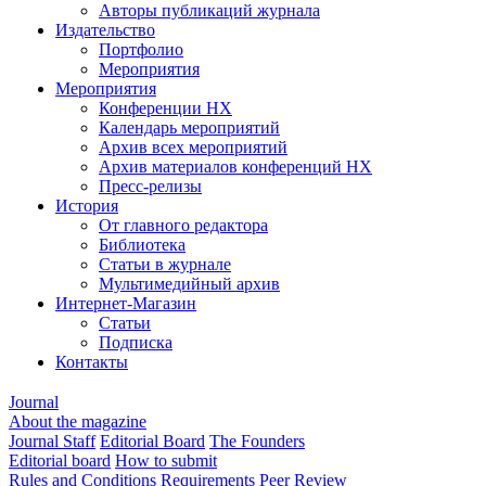
Авторы публикаций журнала
Издательство
Портфолио
Мероприятия
Мероприятия
Конференции НХ
Календарь мероприятий
Архив всех мероприятий
Архив материалов конференций НХ
Пресс-релизы
История
От главного редактора
Библиотека
Статьи в журнале
Мультимедийный архив
Интернет-Магазин
Статьи
Подписка
Контакты
Journal
About the magazine
Journal Staff
Editorial Board
The Founders
Editorial board
How to submit
Rules and Conditions
Requirements
Peer Review