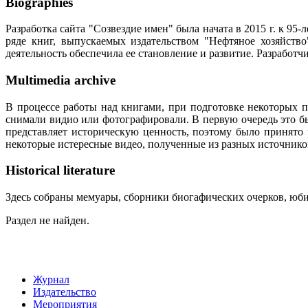
Biographies
Разработка сайта "Созвездие имен" была начата в 2015 г. к 
ряде книг, выпускаемых издательством "Нефтяное хозяйств
деятельность обеспечила ее становление и развитие. Разработ
Multimedia archive
В процессе работы над книгами, при подготовке некоторых п
снимали видио или фотографировали. В первую очередь это бы
представляет историческую ценность, поэтому было принято
некоторые истересные видео, полученные из разных источнико
Historical literature
Здесь собраны мемуары, сборники биогафических очерков, юбил
Раздел не найден.
Журнал
Издательство
Мероприятия