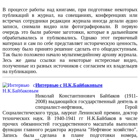
В процессе работы над книгами, при подготовке некоторых
публикаций в журнал, на совещаниях, конференциях или
встречах сотрудники редакции журнала иногда делали аудио
записи, снимали видио или фотографировали. В первую
очередь это были рабочие заготовки, которые в дальнейшем
обрабатывались и публковались. Однако этот первичный
материал и сам по себе представляет историческую ценность,
поэтому было принято решение сделать его общедоступным.
Так было положено начало мультимедийному архиву журнала.
Зесь же даны ссылки на некоторые истересные видео,
полученные из разных источников с согласием их владельцев
на публикацию.
Интервью с Н.К.Байбаковым
Николай Константинович Байбаков (1911-
2008) выдающийся государственный деятель и
специалист-нефтяник, Герой
Социалистического труда, лауреат Ленинской премии, доктор
технических наук. В 1940-1941 гг Н.К.Байбаков в числе
прочих обязанностей государственного масштаба выполнял
функции главного редактора журнала "Нефтяное хозяйство".
Запись была сделана в плане подготовки номера,