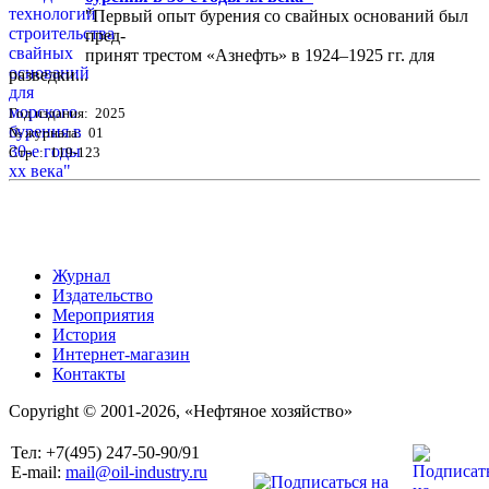
"Первый опыт бурения со свайных оснований был
пред-
принят трестом «Азнефть» в 1924–1925 гг. для
разведки...
Год издания: 2025
№ журнала: 01
Стр. : 119-123
Журнал
Издательство
Мероприятия
История
Интернет-магазин
Контакты
Copyright © 2001-2026, «Нефтяное хозяйство»
Тел: +7(495) 247-50-90/91
E-mail:
mail@oil-industry.ru