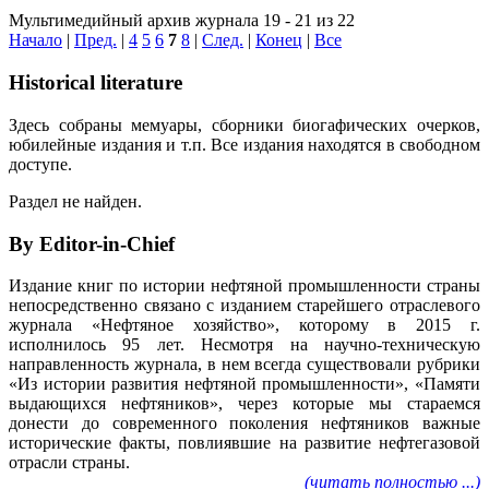
Мультимедийный архив журнала 19 - 21 из 22
Начало
|
Пред.
|
4
5
6
7
8
|
След.
|
Конец
|
Все
Historical literature
Здесь собраны мемуары, сборники биогафических очерков,
юбилейные издания и т.п. Все издания находятся в свободном
доступе.
Раздел не найден.
By Editor-in-Chief
Издание книг по истории нефтяной промышленности страны
непосредственно связано с изданием старейшего отраслевого
журнала «Нефтяное хозяйство», которому в 2015 г.
исполнилось 95 лет. Несмотря на научно-техническую
направленность журнала, в нем всегда существовали рубрики
«Из истории развития нефтяной промышленности», «Памяти
выдающихся нефтяников», через которые мы стараемся
донести до современного поколения нефтяников важные
исторические факты, повлиявшие на развитие нефтегазовой
отрасли страны.
(читать полностью ...)