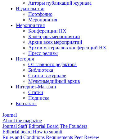
Авторы публикаций журнала
Издательство
Портфолио
Мероприятия
Мероприятия
Конференции НХ
Календарь мероприятий
Архив всех мероприятий
Архив материалов конференций НХ
Пресс-релизы
История
От главного редактора
Библиотека
Статьи в журнале
Мультимедийный архив
Интернет-Магазин
Статьи
Подписка
Контакты
Journal
About the magazine
Journal Staff
Editorial Board
The Founders
Editorial board
How to submit
Rules and Conditions
Requirements
Peer Review