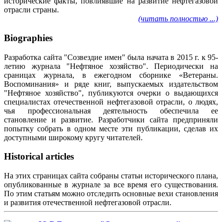
исторические факты, повлиявшие на развитие нефтегазовой
отрасли страны.
(читать полностью ...)
Biographies
Разработка сайта "Созвездие имен" была начата в 2015 г. к 95-
летию журнала "Нефтяное хозяйство". Периодически на
сраницах журнала, в ежегодном сборнике «Ветераны.
Воспоминания» и ряде книг, выпускаемых издательством
"Нефтяное хозяйство", публикуются очерки о выдающихся
специалистах отечественной нефтегазовой отрасли, о людях,
чья профессиональная деятельность обеспечила ее
становление и развитие. Разработчики сайта предприняли
попытку собрать в одном месте эти публикации, сделав их
доступными широкому кругу читателей.
Historical articles
На этих страницах сайта собраны статьи исторического плана,
опубликованные в журнале за все время его существования.
По этим статьям можно отследить основные вехи становления
и развития отечественной нефтегазовой отрасли.