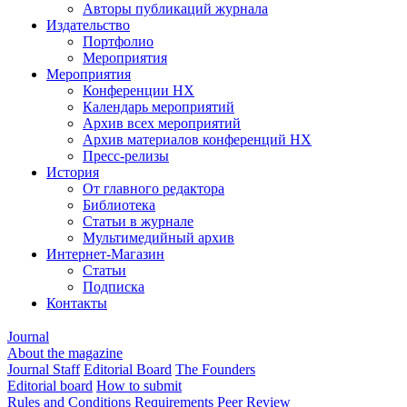
Авторы публикаций журнала
Издательство
Портфолио
Мероприятия
Мероприятия
Конференции НХ
Календарь мероприятий
Архив всех мероприятий
Архив материалов конференций НХ
Пресс-релизы
История
От главного редактора
Библиотека
Статьи в журнале
Мультимедийный архив
Интернет-Магазин
Статьи
Подписка
Контакты
Journal
About the magazine
Journal Staff
Editorial Board
The Founders
Editorial board
How to submit
Rules and Conditions
Requirements
Peer Review