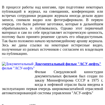
В процессе работы над книгами, при подготовке некоторых
публикаций в журнал, на совещаниях, конференциях или
встречах сотрудники редакции журнала иногда делали аудио
записи, снимали видио или фотографировали. В первую
очередь это были рабочие заготовки, которые в дальнейшем
обрабатывались и публковались. Однако этот первичный
материал и сам по себе представляет историческую ценность,
поэтому было принято решение сделать его общедоступным.
Так было положено начало мультимедийному архиву журнала.
Зесь же даны ссылки на некоторые истересные видео,
полученные из разных источников с согласием их владельцев
на публикацию.
Документальный фильм "АСУ-нефть"
Фильм Свердловской киностудии
документальных фильмов был создан по
заказу Миннефтепрома СССР в 1975 г,
когда в нефтяной отрасли была введена в
эксплуатацию первая очередь широкомасштабной отраслевой
автоматизированнjой системы управления "АСУ-нефть"