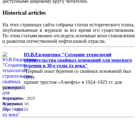
доступными широкому кругу читателей.
Historical articles
На этих страницах сайта собраны статьи исторического плана,
опубликованные в журнале за все время его существования.
По этим статьям можно отследить основные вехи становления
и развития отечественной нефтегазовой отрасли.
Ю.В.Евдошенко "Создание технологий
строительства свайных оснований для морского
бурения в 30-е годы хх века"
"Первый опыт бурения со свайных оснований был
пред-
принят трестом «Азнефть» в 1924–1925 гг. для
разведки...
Год издания: 2025
№ журнала: 01
Стр. : 119-123