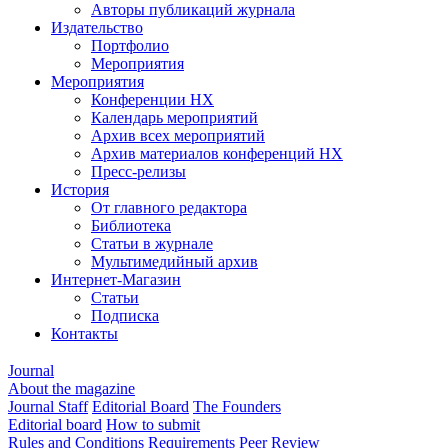
Авторы публикаций журнала
Издательство
Портфолио
Мероприятия
Мероприятия
Конференции НХ
Календарь мероприятий
Архив всех мероприятий
Архив материалов конференций НХ
Пресс-релизы
История
От главного редактора
Библиотека
Статьи в журнале
Мультимедийный архив
Интернет-Магазин
Статьи
Подписка
Контакты
Journal
About the magazine
Journal Staff
Editorial Board
The Founders
Editorial board
How to submit
Rules and Conditions
Requirements
Peer Review