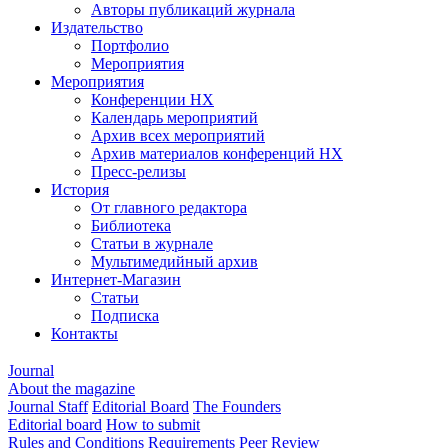
Авторы публикаций журнала
Издательство
Портфолио
Мероприятия
Мероприятия
Конференции НХ
Календарь мероприятий
Архив всех мероприятий
Архив материалов конференций НХ
Пресс-релизы
История
От главного редактора
Библиотека
Статьи в журнале
Мультимедийный архив
Интернет-Магазин
Статьи
Подписка
Контакты
Journal
About the magazine
Journal Staff
Editorial Board
The Founders
Editorial board
How to submit
Rules and Conditions
Requirements
Peer Review