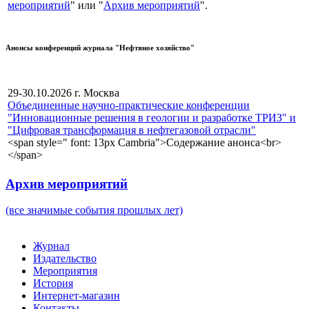
мероприятий
" или "
Архив мероприятий
".
Анонсы конференций журнала "Нефтяное хозяйство"
29-30.10.2026 г. Москва
Объединенные научно-практические конференции
"Инновационные решения в геологии и разработке ТРИЗ" и
"Цифровая трансформация в нефтегазовой отрасли"
<span style=" font: 13px Cambria">Содержание анонса<br>
</span>
Архив мероприятий
(все значимые события прошлых лет)
Журнал
Издательство
Мероприятия
История
Интернет-магазин
Контакты