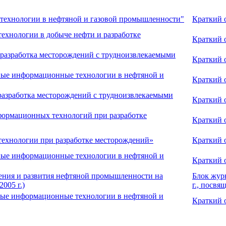
технологии в нефтяной и газовой промышленности"
Краткий 
хнологии в добыче нефти и разработке
Краткий 
 разработка месторождений с трудноизвлекаемыми
Краткий 
ные информационные технологии в нефтяной и
Краткий 
разработка месторождений с трудноизвлекаемыми
Краткий 
формационных технологий при разработке
Краткий 
ехнологии при разработке месторождений»
Краткий 
ные информационные технологии в нефтяной и
Краткий 
ения и развития нефтяной промышленности на
Блок жур
005 г.)
г., посв
ные информационные технологии в нефтяной и
Краткий 