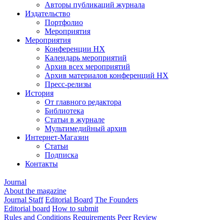
Авторы публикаций журнала
Издательство
Портфолио
Мероприятия
Мероприятия
Конференции НХ
Календарь мероприятий
Архив всех мероприятий
Архив материалов конференций НХ
Пресс-релизы
История
От главного редактора
Библиотека
Статьи в журнале
Мультимедийный архив
Интернет-Магазин
Статьи
Подписка
Контакты
Journal
About the magazine
Journal Staff
Editorial Board
The Founders
Editorial board
How to submit
Rules and Conditions
Requirements
Peer Review