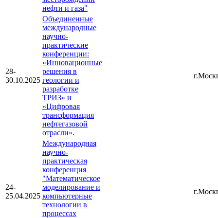
нефти и газа"
Объединенные
международные
научно-
практические
конференции:
«Инновационные
28-
решения в
г.Моск
30.10.2025
геологии и
разработке
ТРИЗ» и
«Цифровая
трансформация
нефтегазовой
отрасли».
Международная
научно-
практическая
конференция
"Математическое
24-
моделирование и
г.Моск
25.04.2025
компьютерные
технологии в
процессах