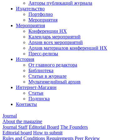
Авторы публикаций журнала
Издательство
Портфолио
Мероприятия
Мероприятия
Конференции НХ
Календарь мероприятий
Архив всех мероприятий
Архив материалов конференций НХ
Пресс-релизы
История
От главного редактора
Библиотека
Статьи в журнале
Мультимедийный архив
Интернет-Магазин
Статьи
Подписка
Контакты
Journal
About the magazine
Journal Staff
Editorial Board
The Founders
Editorial board
How to submit
Rules and Conditions
Requirements
Peer Review