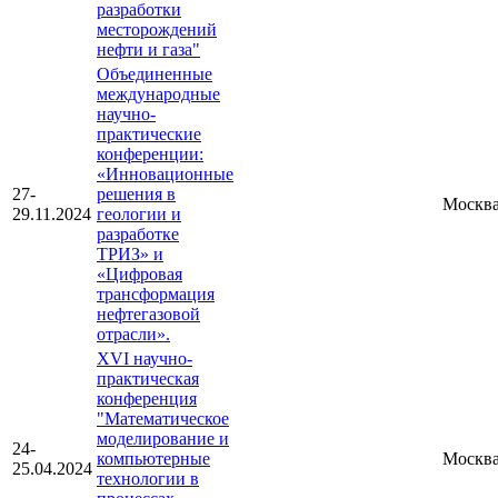
разработки
месторождений
нефти и газа"
Объединенные
международные
научно-
практические
конференции:
«Инновационные
27-
решения в
Москв
29.11.2024
геологии и
разработке
ТРИЗ» и
«Цифровая
трансформация
нефтегазовой
отрасли».
XVI научно-
практическая
конференция
"Математическое
моделирование и
24-
компьютерные
Москв
25.04.2024
технологии в