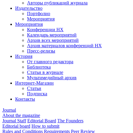
Авторы публикаций журнала
Издательство
Портфолио
Мероприятия
Мероприятия
Конференции НХ
Календарь мероприятий
Архив всех мероприятий
Архив материалов конференций НХ
Пресс-релизы
История
От главного редактора
Библиотека
Статьи в журнале
Мультимедийный архив
Интернет-Магазин
Статьи
Подписка
Контакты
Journal
About the magazine
Journal Staff
Editorial Board
The Founders
Editorial board
How to submit
Rules and Conditions
Requirements
Peer Review