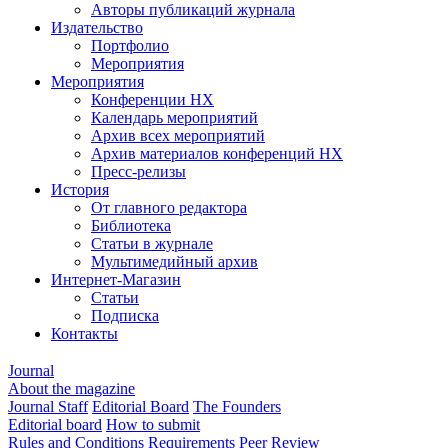
Авторы публикаций журнала
Издательство
Портфолио
Мероприятия
Мероприятия
Конференции НХ
Календарь мероприятий
Архив всех мероприятий
Архив материалов конференций НХ
Пресс-релизы
История
От главного редактора
Библиотека
Статьи в журнале
Мультимедийный архив
Интернет-Магазин
Статьи
Подписка
Контакты
Journal
About the magazine
Journal Staff
Editorial Board
The Founders
Editorial board
How to submit
Rules and Conditions
Requirements
Peer Review