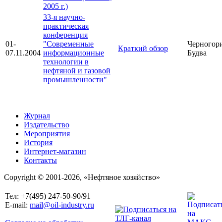
2005 г.)
33-я научно-
практическая
конференция
01-
"Современные
Черногори
Краткий обзор
07.11.2004
информационные
Будва
технологии в
нефтяной и газовой
промышленности"
Журнал
Издательство
Мероприятия
История
Интернет-магазин
Контакты
Copyright © 2001-2026, «Нефтяное хозяйство»
Тел: +7(495) 247-50-90/91
E-mail:
mail@oil-industry.ru