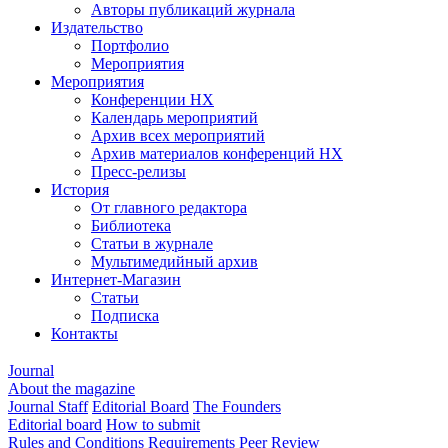
Авторы публикаций журнала
Издательство
Портфолио
Мероприятия
Мероприятия
Конференции НХ
Календарь мероприятий
Архив всех мероприятий
Архив материалов конференций НХ
Пресс-релизы
История
От главного редактора
Библиотека
Статьи в журнале
Мультимедийный архив
Интернет-Магазин
Статьи
Подписка
Контакты
Journal
About the magazine
Journal Staff
Editorial Board
The Founders
Editorial board
How to submit
Rules and Conditions
Requirements
Peer Review