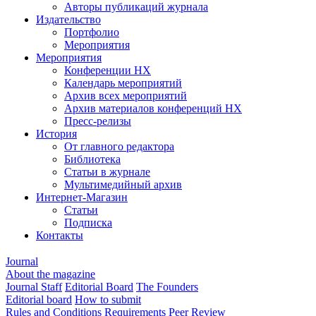
Авторы публикаций журнала
Издательство
Портфолио
Мероприятия
Мероприятия
Конференции НХ
Календарь мероприятий
Архив всех мероприятий
Архив материалов конференций НХ
Пресс-релизы
История
От главного редактора
Библиотека
Статьи в журнале
Мультимедийный архив
Интернет-Магазин
Статьи
Подписка
Контакты
Journal
About the magazine
Journal Staff
Editorial Board
The Founders
Editorial board
How to submit
Rules and Conditions
Requirements
Peer Review