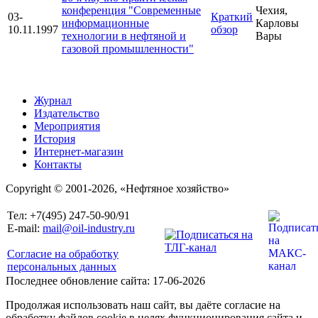
конференция "Современные
Чехия,
03-
Краткий
информационные
Карловы
10.11.1997
обзор
технологии в нефтяной и
Вары
газовой промышленности"
Журнал
Издательство
Мероприятия
История
Интернет-магазин
Контакты
Copyright © 2001-2026, «Нефтяное хозяйство»
Тел: +7(495) 247-50-90/91
E-mail:
mail@oil-industry.ru
Согласие на обработку
персональных данных
Последнее обновление сайта: 17-06-2026
Продолжая использовать наш сайт, вы даёте согласие на
обработку файлов cookie в целях функционирования сайта и