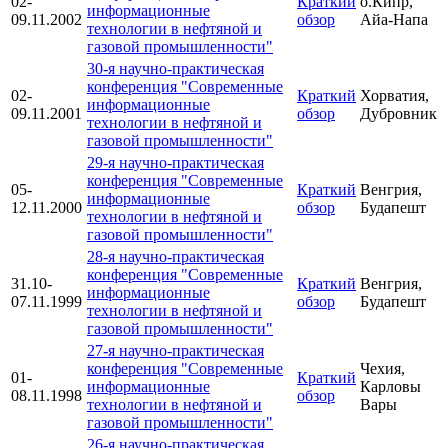
02-
Краткий
о.Кипр,
информационные
09.11.2002
обзор
Айа-Напа
технологии в нефтяной и
газовой промышленности"
30-я научно-практическая
конференция "Современные
02-
Краткий
Хорватия,
информационные
09.11.2001
обзор
Дубровник
технологии в нефтяной и
газовой промышленности"
29-я научно-практическая
конференция "Современные
05-
Краткий
Венгрия,
информационные
12.11.2000
обзор
Будапешт
технологии в нефтяной и
газовой промышленности"
28-я научно-практическая
конференция "Современные
31.10-
Краткий
Венгрия,
информационные
07.11.1999
обзор
Будапешт
технологии в нефтяной и
газовой промышленности"
27-я научно-практическая
конференция "Современные
Чехия,
01-
Краткий
информационные
Карловы
08.11.1998
обзор
технологии в нефтяной и
Вары
газовой промышленности"
26-я научно-практическая