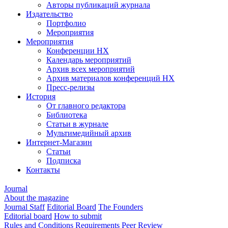
Авторы публикаций журнала
Издательство
Портфолио
Мероприятия
Мероприятия
Конференции НХ
Календарь мероприятий
Архив всех мероприятий
Архив материалов конференций НХ
Пресс-релизы
История
От главного редактора
Библиотека
Статьи в журнале
Мультимедийный архив
Интернет-Магазин
Статьи
Подписка
Контакты
Journal
About the magazine
Journal Staff
Editorial Board
The Founders
Editorial board
How to submit
Rules and Conditions
Requirements
Peer Review