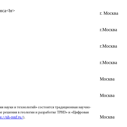
онса<br>
г. Москва
г.Москва
г.Москва
г.Москва
Москва
Москва
ия науки и технологий» состоится традиционная научно-
е решения в геологии и разработке ТРИЗ» и «Цифровая
Москва
s://nh-conf.ru/
).