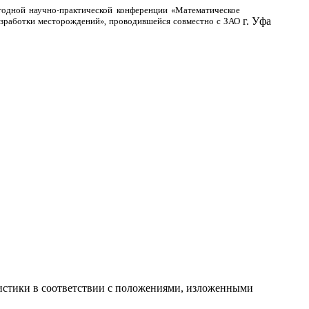
одной научно-практической конференции «Математическое
г. Уфа
азработки месторождений», проводившейся совместно с ЗАО
атистики в соответствии с положениями, изложенными