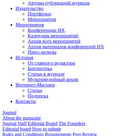
Авторы публикаций журнала
Издательство
Портфолио
Мероприятия
Мероприятия
Конференции НХ
Календарь мероприятий
Архив всех мероприятий
Архив материалов конференций НХ
Пресс-релизы
История
От главного редактора
Библиотека
Статьи в журнале
Мультимедийный архив
Интернет-Магазин
Статьи
Подписка
Контакты
Journal
About the magazine
Journal Staff
Editorial Board
The Founders
Editorial board
How to submit
Rules and Conditions
Requirements
Peer Review