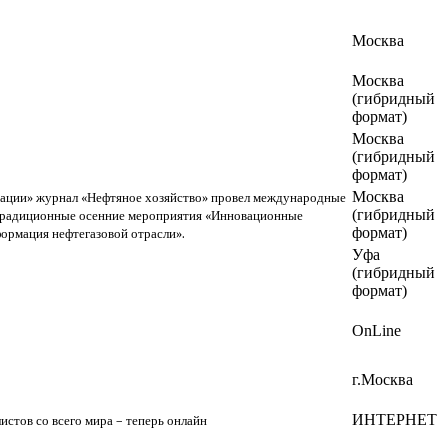
Москва
Москва
(гибридный
формат)
Москва
(гибридный
формат)
Москва
ерации» журнал «Нефтяное хозяйство» провел международные
(гибридный
 традиционные осенние мероприятия «Инновационные
формат)
формация нефтегазовой отрасли».
Уфа
(гибридный
формат)
OnLine
г.Москва
ИНТЕРНЕТ
стов со всего мира – теперь онлайн