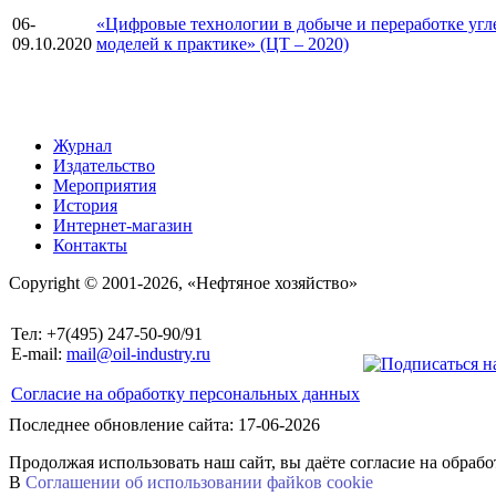
06-
«Цифровые технологии в добыче и переработке угл
09.10.2020
моделей к практике» (ЦТ – 2020)
Журнал
Издательство
Мероприятия
История
Интернет-магазин
Контакты
Copyright © 2001-2026, «Нефтяное хозяйство»
Тел: +7(495) 247-50-90/91
E-mail:
mail@oil-industry.ru
Согласие на обработку персональных данных
Последнее обновление сайта: 17-06-2026
Продолжая использовать наш сайт, вы даёте согласие на обраб
В
Соглашении об использовании файkов cookie