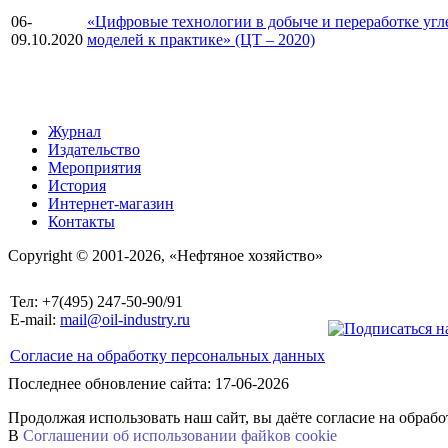
06-
«Цифровые технологии в добыче и переработке угл
09.10.2020
моделей к практике» (ЦТ – 2020)
Журнал
Издательство
Мероприятия
История
Интернет-магазин
Контакты
Copyright © 2001-2026, «Нефтяное хозяйство»
Тел: +7(495) 247-50-90/91
E-mail:
mail@oil-industry.ru
Согласие на обработку персональных данных
Последнее обновление сайта: 17-06-2026
Продолжая использовать наш сайт, вы даёте согласие на обраб
В
Соглашении об использовании файkов cookie