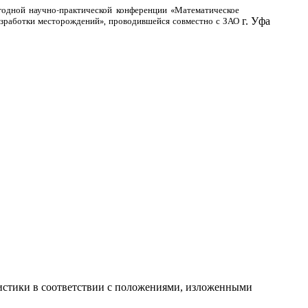
одной научно-практической конференции «Математическое
г. Уфа
азработки месторождений», проводившейся совместно с ЗАО
атистики в соответствии с положениями, изложенными