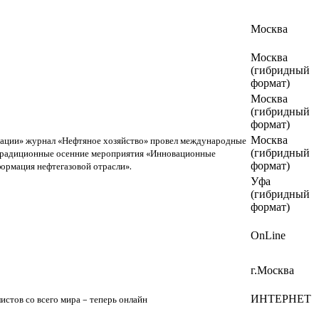
Москва
Москва
(гибридный
формат)
Москва
(гибридный
формат)
Москва
ерации» журнал «Нефтяное хозяйство» провел международные
(гибридный
 традиционные осенние мероприятия «Инновационные
формат)
формация нефтегазовой отрасли».
Уфа
(гибридный
формат)
OnLine
г.Москва
ИНТЕРНЕТ
стов со всего мира – теперь онлайн