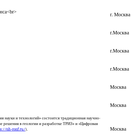
онса<br>
г. Москва
г.Москва
г.Москва
г.Москва
Москва
Москва
ия науки и технологий» состоится традиционная научно-
е решения в геологии и разработке ТРИЗ» и «Цифровая
Москва
s://nh-conf.ru/
).