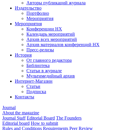
Авторы публикаций журнала
Издательство
Портфолио
Мероприятия
Мероприятия
Конференции НХ
Календарь мероприятий
Архив всех мероприятий
Архив материалов конференций НХ
Пресс-релизы
История
От главного редактора
Библиотека
Статьи в журнале
Мультимедийный архив
Интернет-Магазин
Статьи
Подписка
Контакты
Journal
About the magazine
Journal Staff
Editorial Board
The Founders
Editorial board
How to submit
Rules and Conditions
Requirements
Peer Review