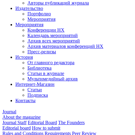
Авторы публикаций журнала
Издательство
Портфолио
Мероприятия
Мероприятия
Конференции НХ
Календарь мероприятий
Архив всех мероприятий
Архив материалов конференций НХ
Пресс-релизы
История
От главного редактора
Библиотека
Статьи в журнале
Мультимедийный архив
Интернет-Магазин
Статьи
Подписка
Контакты
Journal
About the magazine
Journal Staff
Editorial Board
The Founders
Editorial board
How to submit
Rules and Conditions
Requirements
Peer Review