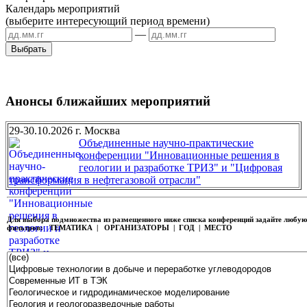
Календарь мероприятий
(выберите интересующий период времени)
—
Анонсы ближайших мероприятий
29-30.10.2026 г. Москва
Объединенные научно-практические
конференции "Инновационные решения в
геологии и разработке ТРИЗ" и "Цифровая
трансформация в нефтегазовой отрасли"
Для выбора подмножества из размещенного ниже списка конференций задайте любу
фильтров:
ТЕМАТИКА | ОРГАНИЗАТОРЫ | ГОД | МЕСТО