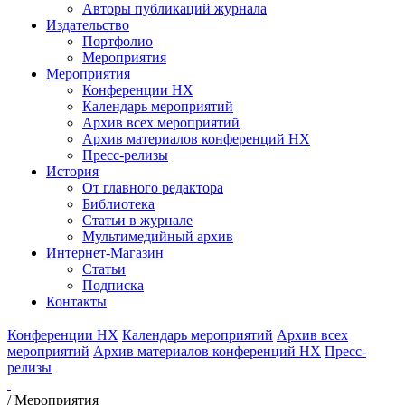
Авторы публикаций журнала
Издательство
Портфолио
Мероприятия
Мероприятия
Конференции НХ
Календарь мероприятий
Архив всех мероприятий
Архив материалов конференций НХ
Пресс-релизы
История
От главного редактора
Библиотека
Статьи в журнале
Мультимедийный архив
Интернет-Магазин
Статьи
Подписка
Контакты
Конференции НХ
Календарь мероприятий
Архив всех
мероприятий
Архив материалов конференций НХ
Пресс-
релизы
/
Мероприятия