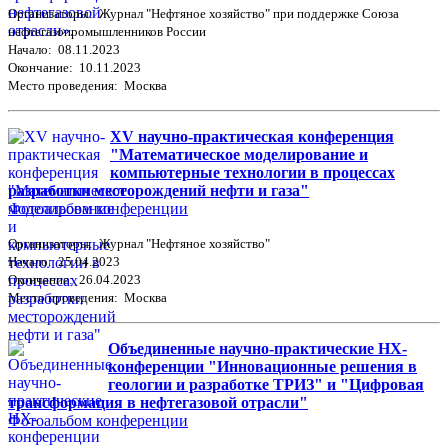
Организаторы: Журнал "Нефтяное хозяйство" при поддержке Союза
нефтегазопромышленников России
Начало: 08.11.2023
Окончание: 10.11.2023
Место проведения: Москва
XV научно-практическая конференция
"Математическое моделирование и
компьютерные технологии в процессах
разработки месторождений нефти и газа"
Фотоальбом конференции
Организаторы: Журнал "Нефтяное хозяйство"
Начало: 25.04.2023
Окончание: 26.04.2023
Место проведения: Москва
Объединенные научно-практические НХ-
конференции "Инновационные решения в
геологии и разработке ТРИЗ" и "Цифровая
трансформация в нефтегазовой отрасли"
Фотоальбом конференции