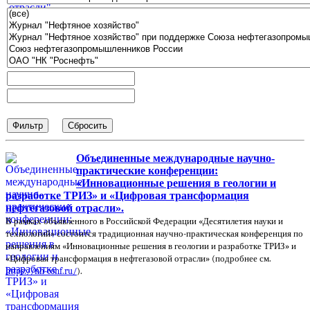
Объединенные международные научно-
практические конференции:
«Инновационные решения в геологии и
разработке ТРИЗ» и «Цифровая трансформация
нефтегазовой отрасли».
В рамках объявленного в Российской Федерации «Десятилетия науки и
технологий» состоится традиционная научно-практическая конференция по
направлениям «Инновационные решения в геологии и разработке ТРИЗ» и
«Цифровая трансформация в нефтегазовой отрасли» (подробнее см.
https://nh-conf.ru/
).