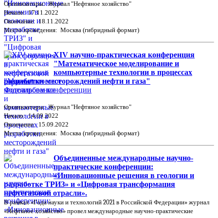
Организаторы: Журнал "Нефтяное хозяйство"
Начало: 17.11.2022
Окончание: 18.11.2022
Место проведения: Москва (гибридный формат)
XIV научно-практическая конференция
"Математическое моделирование и
компьютерные технологии в процессах
разработки месторождений нефти и газа"
Фотоальбом конференции
Организаторы: Журнал "Нефтяное хозяйство"
Начало: 14.09.2022
Окончание: 15.09.2022
Место проведения: Москва (гибридный формат)
Объединенные международные научно-
практические конференции:
«Инновационные решения в геологии и
разработке ТРИЗ» и «Цифровая трансформация
нефтегазовой отрасли».
В рамках «Года науки и технологий 2021 в Российской Федерации» журнал
«Нефтяное хозяйство» провел международные научно-практические