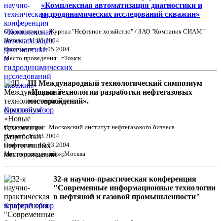
«Комплексная автоматизация диагностики и
гидродинамических исследований скважин»
Организаторы: Журнал "Нефтяное хозяйство" / ЗАО "Компания СИАМ"
Начало: 11.05.2004
Окончание: 13.05.2004
Место проведения: г.Томск
III Международный технологический симпозиум
«Новые технологии разработки нефтегазовых
месторождений».
Краткий обзор
Организаторы: Московский институт нефтегазового бизнеса
Начало: 17.03.2004
Окончание: 19.03.2004
Место проведения: г.Москва
32-я научно-практическая конференция
"Современные информационные технологии
в нефтяной и газовой промышленности"
Краткий обзор