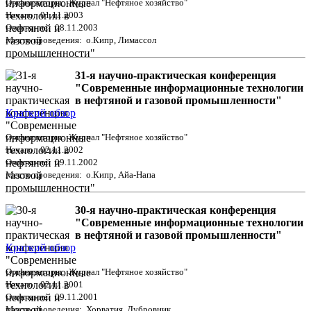
Организаторы: Журнал "Нефтяное хозяйство"
Начало: 01.11.2003
Окончание: 08.11.2003
Место проведения: о.Кипр, Лимассол
31-я научно-практическая конференция
"Современные информационные технологии
в нефтяной и газовой промышленности"
Краткий обзор
Организаторы: Журнал "Нефтяное хозяйство"
Начало: 02.11.2002
Окончание: 09.11.2002
Место проведения: о.Кипр, Айа-Напа
30-я научно-практическая конференция
"Современные информационные технологии
в нефтяной и газовой промышленности"
Краткий обзор
Организаторы: Журнал "Нефтяное хозяйство"
Начало: 02.11.2001
Окончание: 09.11.2001
Место проведения: Хорватия, Дубровник