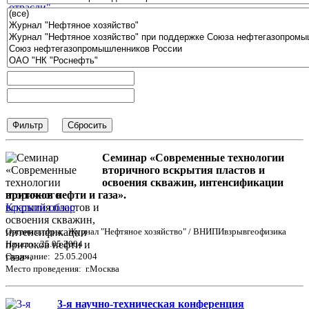
Семинар «Современные технологии
вторичного вскрытия пластов и
освоения скважин, интенсификации
притоков нефти и газа».
Краткий обзор
Организаторы: Журнал "Нефтяное хозяйство" / ВНИПИвзрывгеофизика
Начало: 25.05.2004
Окончание: 25.05.2004
Место проведения: г.Москва
3-я научно-техническая конференция