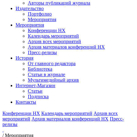
Авторы публикаций журнала
Издательство
Портфолио
Мероприятия
Мероприятия
Конференции НХ
Календарь мероприятий
Архив всех мероприятий
Архив материалов конференций НХ
Пресс-релизы
История
От главного редактора
Библиотека
Статьи в журнале
Мультимедийный архив
Интернет-Магазин
Статьи
Подписка
Контакты
Конференции НХ
Календарь мероприятий
Архив всех
мероприятий
Архив материалов конференций НХ
Пресс-
релизы
/
Мероприятия