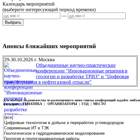
Календарь мероприятий
(выберите интересующий период времени)
—
Анонсы ближайших мероприятий
29-30.10.2026 г. Москва
Объединенные научно-практические
конференции "Инновационные решения в
геологии и разработке ТРИЗ" и "Цифровая
трансформация в нефтегазовой отрасли"
Для выбора подмножества из размещенного ниже списка конференций задайте любу
фильтров:
ТЕМАТИКА | ОРГАНИЗАТОРЫ | ГОД | МЕСТО