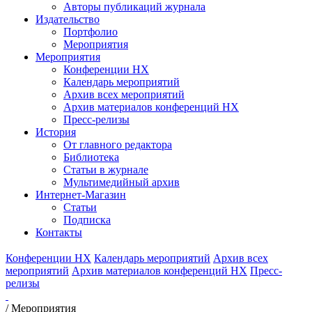
Авторы публикаций журнала
Издательство
Портфолио
Мероприятия
Мероприятия
Конференции НХ
Календарь мероприятий
Архив всех мероприятий
Архив материалов конференций НХ
Пресс-релизы
История
От главного редактора
Библиотека
Статьи в журнале
Мультимедийный архив
Интернет-Магазин
Статьи
Подписка
Контакты
Конференции НХ
Календарь мероприятий
Архив всех
мероприятий
Архив материалов конференций НХ
Пресс-
релизы
/
Мероприятия