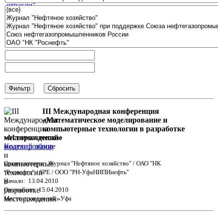
III Международная конференция
«Математическое моделирование и
компьютерные технологии в разработке
месторождений»
Краткий обзор
Организаторы: Журнал "Нефтяное хозяйство" / ОАО "НК
"Роснефть" / SPE / ООО "РН-УфаНИПИнефть"
Начало: 13.04.2010
Окончание: 15.04.2010
Место проведения: Уфа