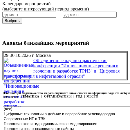
Календарь мероприятий
(выберите интересующий период времени)
—
Анонсы ближайших мероприятий
29-30.10.2026 г. Москва
Объединенные научно-практические
конференции "Инновационные решения в
геологии и разработке ТРИЗ" и "Цифровая
трансформация в нефтегазовой отрасли"
Для выбора подмножества из размещенного ниже списка конференций задайте любу
фильтров:
ТЕМАТИКА | ОРГАНИЗАТОРЫ | ГОД | МЕСТО