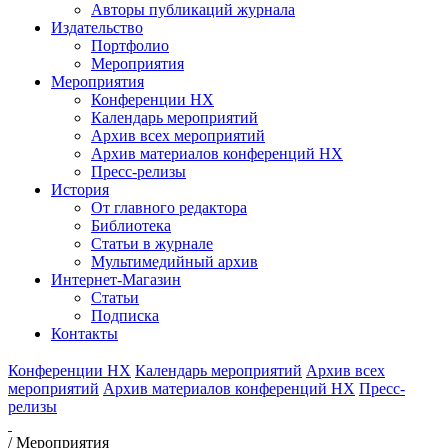
Авторы публикаций журнала
Издательство
Портфолио
Мероприятия
Мероприятия
Конференции НХ
Календарь мероприятий
Архив всех мероприятий
Архив материалов конференций НХ
Пресс-релизы
История
От главного редактора
Библиотека
Статьи в журнале
Мультимедийный архив
Интернет-Магазин
Статьи
Подписка
Контакты
Конференции НХ
Календарь мероприятий
Архив всех
мероприятий
Архив материалов конференций НХ
Пресс-
релизы
/
Мероприятия