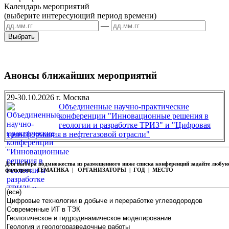
Календарь мероприятий
(выберите интересующий период времени)
—
Анонсы ближайших мероприятий
29-30.10.2026 г. Москва
Объединенные научно-практические
конференции "Инновационные решения в
геологии и разработке ТРИЗ" и "Цифровая
трансформация в нефтегазовой отрасли"
Для выбора подмножества из размещенного ниже списка конференций задайте любу
фильтров:
ТЕМАТИКА | ОРГАНИЗАТОРЫ | ГОД | МЕСТО