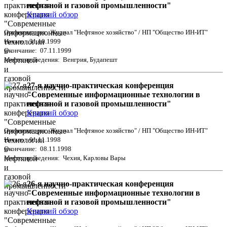
нефтяной и газовой промышленности"
Краткий обзор
Организаторы: Журнал "Нефтяное хозяйство" / НП "Общество ИН-ИТ"
Начало: 31.10.1999
Окончание: 07.11.1999
Место проведения: Венгрия, Будапешт
27-я научно-практическая конференция
"Современные информационные технологии в
нефтяной и газовой промышленности"
Краткий обзор
Организаторы: Журнал "Нефтяное хозяйство" / НП "Общество ИН-ИТ"
Начало: 01.11.1998
Окончание: 08.11.1998
Место проведения: Чехия, Карловы Вары
26-я научно-практическая конференция
"Современные информационные технологии в
нефтяной и газовой промышленности"
Краткий обзор