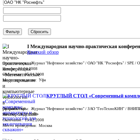
I Международная научно-практическая конферен
Краткий обзор
Организаторы: Журнал "Нефтяное хозяйство" / ОАО "НК "Роснефть" / SPE 
Начало: 03.04.2008
Окончание: 05.04.2008
Место проведения: Уфа
КРУГЛЫЙ СТОЛ «Современный комплекс
Организаторы: Журнал "Нефтяное хозяйство" / ЗАО "ГеоТехноКИН" / ВНИП
Начало: 19.02.2008
Окончание: 19.02.2008
Место проведения: Москва