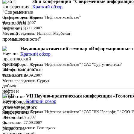
36-я конференция "Современные информацио
Краткий обзор
Организаторы: Журнал "Нефтяное хозяйство"
Начало: 27.10.2007
Окончание: 03.11.2007
Место проведения: Испания, Марбелья
Научно-практический семинар «Информационные те
Краткий обзор
Организаторы: Журнал "Нефтяное хозяйство" / ОАО "Сургутнефтегаз"
Начало: 28.09.2007
Окончание: 29.09.2007
Место проведения: Сургут
VII Научно-практическая конференция «Геологи
Краткий обзор
Организаторы: Журнал "Нефтяное хозяйство" / ОАО "НК "Роснефть" / ООО "
Начало: 25.09.2007
Окончание: 27.09.2007
Место проведения: Геленджик