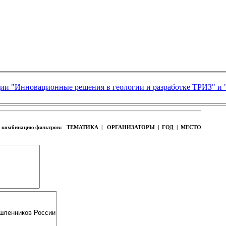
ии "Инновационные решения в геологии и разработке ТРИЗ" и 
ую комбинацию фильтров:
ТЕМАТИКА | ОРГАНИЗАТОРЫ | ГОД | МЕСТО