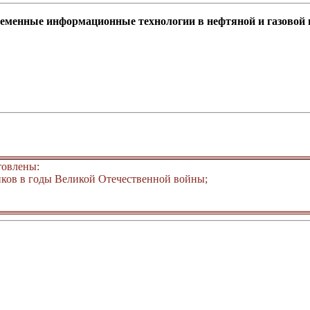
ременные информационные технологии в нефтяной и газово
товлены:
ков в годы Великой Отечественной войны;