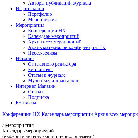
Авторы публикаций журнала
Издательство
Портфолио
Мероприятия
Мероприятия
Конференции НХ
Календарь мероприятий
Архив всех мероприятий
Архив материалов конференций НХ
Пресс-релизы
История
От главного редактора
Библиотека
Статьи в журнале
Мультимедийный архив
Интернет-Магазин
Статьи
Подписка
Контакты
Конференции НХ
Календарь мероприятий
Архив всех меропр
/
Мероприятия
Календарь мероприятий
(выберите интересующий период времени)