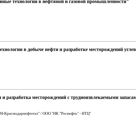
нные технологии в нефтяной и газовой промышленности"
хнологии в добыче нефти и разработке месторождений угле
я и разработка месторождений с трудноизвлекаемыми запаса
РН-Краснодарнефтегаз" / ООО "НК "Роснефть" - НТЦ"