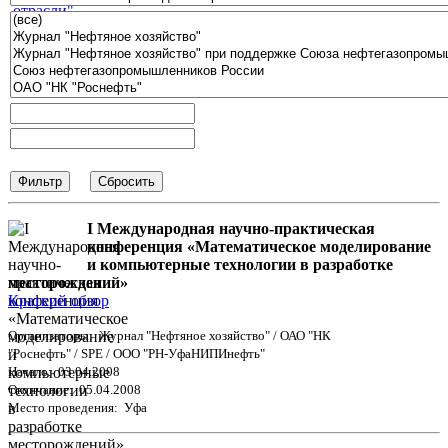
I Международная научно-практическая
конференция «Математическое моделирование
и компьютерные технологии в разработке
месторождений»
Краткий обзор
Организаторы: Журнал "Нефтяное хозяйство" / ОАО "НК
"Роснефть" / SPE / ООО "РН-УфаНИПИнефть"
Начало: 03.04.2008
Окончание: 05.04.2008
Место проведения: Уфа