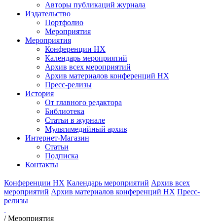
Авторы публикаций журнала
Издательство
Портфолио
Мероприятия
Мероприятия
Конференции НХ
Календарь мероприятий
Архив всех мероприятий
Архив материалов конференций НХ
Пресс-релизы
История
От главного редактора
Библиотека
Статьи в журнале
Мультимедийный архив
Интернет-Магазин
Статьи
Подписка
Контакты
Конференции НХ
Календарь мероприятий
Архив всех
мероприятий
Архив материалов конференций НХ
Пресс-
релизы
/
Мероприятия