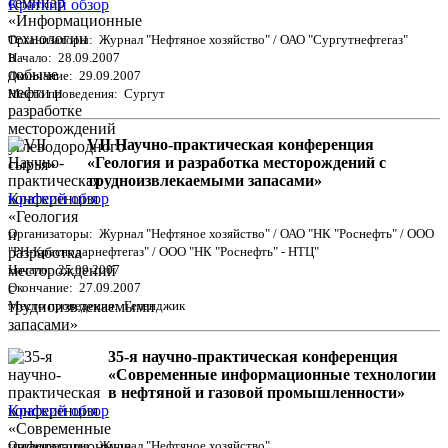
Краткий обзор
Организаторы: Журнал "Нефтяное хозяйство" / ОАО "Сургутнефтегаз"
Начало: 28.09.2007
Окончание: 29.09.2007
Место проведения: Сургут
VII Научно-практическая конференция
«Геология и разработка месторождений с
трудноизвлекаемыми запасами»
Краткий обзор
Организаторы: Журнал "Нефтяное хозяйство" / ОАО "НК "Роснефть" / ООО
"РН-Краснодарнефтегаз" / ООО "НК "Роснефть" - НТЦ"
Начало: 25.09.2007
Окончание: 27.09.2007
Место проведения: Геленджик
35-я научно-практическая конференция
«Современные информационные технологии
в нефтяной и газовой промышленности»
Краткий обзор
Организаторы: Журнал "Нефтяное хозяйство"