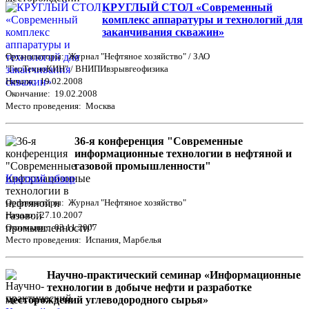
КРУГЛЫЙ СТОЛ «Современный
комплекс аппаратуры и технологий для
заканчивания скважин»
Организаторы: Журнал "Нефтяное хозяйство" / ЗАО
"ГеоТехноКИН" / ВНИПИвзрывгеофизика
Начало: 19.02.2008
Окончание: 19.02.2008
Место проведения: Москва
36-я конференция "Современные
информационные технологии в нефтяной и
газовой промышленности"
Краткий обзор
Организаторы: Журнал "Нефтяное хозяйство"
Начало: 27.10.2007
Окончание: 03.11.2007
Место проведения: Испания, Марбелья
Научно-практический семинар «Информационные
технологии в добыче нефти и разработке
месторождений углеводородного сырья»