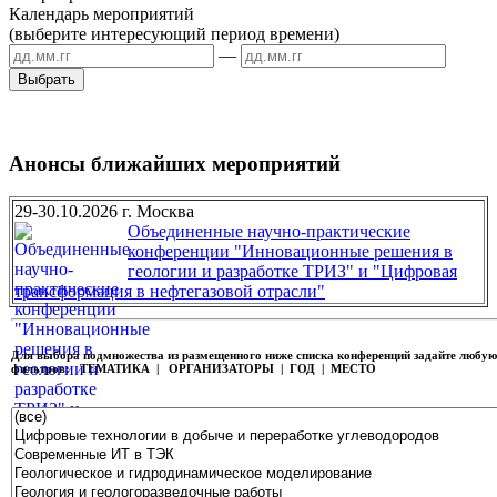
Календарь мероприятий
(выберите интересующий период времени)
—
Анонсы ближайших мероприятий
29-30.10.2026 г. Москва
Объединенные научно-практические
конференции "Инновационные решения в
геологии и разработке ТРИЗ" и "Цифровая
трансформация в нефтегазовой отрасли"
Для выбора подмножества из размещенного ниже списка конференций задайте любу
фильтров:
ТЕМАТИКА | ОРГАНИЗАТОРЫ | ГОД | МЕСТО