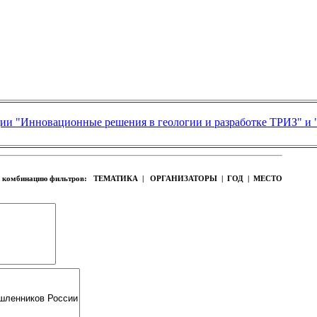
ии "Инновационные решения в геологии и разработке ТРИЗ" и 
ую комбинацию фильтров:
ТЕМАТИКА | ОРГАНИЗАТОРЫ | ГОД | МЕСТО