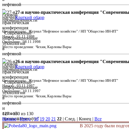
27-я научно-практическая конференция "Современн
Краткий обзор
Организаторы: Журнал "Нефтяное хозяйство" / НП "Общество ИН-ИТ"
Начало: 01.11.1998
Окончание: 08.11.1998
Место проведения: Чехия, Карловы Вары
26-я научно-практическая конференция "Современн
Краткий обзор
Организаторы: Журнал "Нефтяное хозяйство" / НП "Общество ИН-ИТ"
Начало: 03.11.1997
Окончание: 10.11.1997
Место проведения: Чехия, Карловы Вары
127 - 130 из 130
Начало
|
Пред.
|
18
19
20
21
22
| След. | Конец
|
Все
В 2025 году были подго