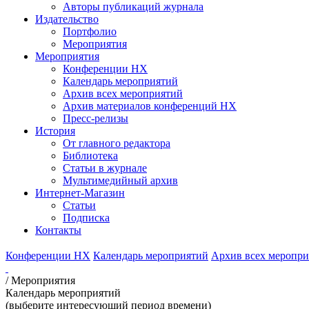
Авторы публикаций журнала
Издательство
Портфолио
Мероприятия
Мероприятия
Конференции НХ
Календарь мероприятий
Архив всех мероприятий
Архив материалов конференций НХ
Пресс-релизы
История
От главного редактора
Библиотека
Статьи в журнале
Мультимедийный архив
Интернет-Магазин
Статьи
Подписка
Контакты
Конференции НХ
Календарь мероприятий
Архив всех меропр
/
Мероприятия
Календарь мероприятий
(выберите интересующий период времени)