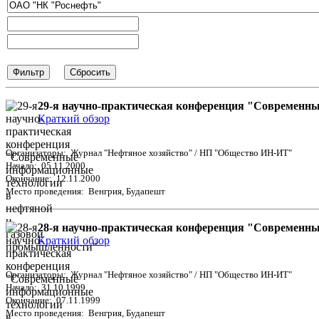
29-я научно-практическая конференция "Современн
Краткий обзор
Организаторы: Журнал "Нефтяное хозяйство" / НП "Общество ИН-ИТ"
Начало: 05.11.2000
Окончание: 12.11.2000
Место проведения: Венгрия, Будапешт
28-я научно-практическая конференция "Современн
Краткий обзор
Организаторы: Журнал "Нефтяное хозяйство" / НП "Общество ИН-ИТ"
Начало: 31.10.1999
Окончание: 07.11.1999
Место проведения: Венгрия, Будапешт