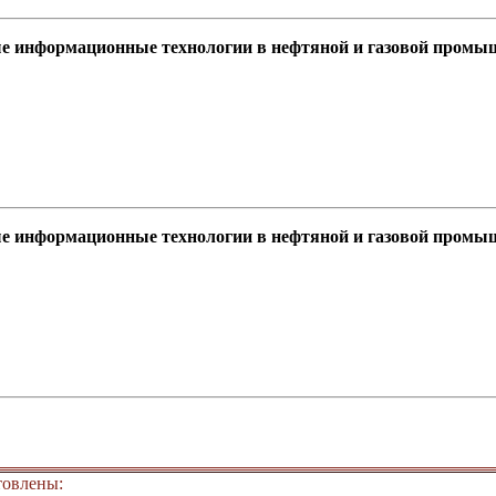
ые информационные технологии в нефтяной и газовой промы
ые информационные технологии в нефтяной и газовой промы
товлены: