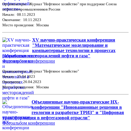
Организаторы: Журнал "Нефтяное хозяйство" при поддержке Союза
нефтегазопромышленников России
Начало: 08.11.2023
Окончание: 10.11.2023
Место проведения: Москва
XV научно-практическая конференция
"Математическое моделирование и
компьютерные технологии в процессах
разработки месторождений нефти и газа"
Фотоальбом конференции
Организаторы: Журнал "Нефтяное хозяйство"
Начало: 25.04.2023
Окончание: 26.04.2023
Место проведения: Москва
Объединенные научно-практические НХ-
конференции "Инновационные решения в
геологии и разработке ТРИЗ" и "Цифровая
трансформация в нефтегазовой отрасли"
Фотоальбом конференции