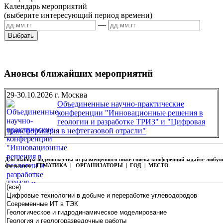
Календарь мероприятий
(выберите интересующий период времени)
—
Анонсы ближайших мероприятий
29-30.10.2026 г. Москва
Объединенные научно-практические
конференции "Инновационные решения в
геологии и разработке ТРИЗ" и "Цифровая
трансформация в нефтегазовой отрасли"
Для выбора подмножества из размещенного ниже списка конференций задайте любу
фильтров:
ТЕМАТИКА | ОРГАНИЗАТОРЫ | ГОД | МЕСТО