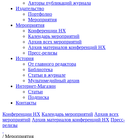
Авторы публикаций журнала
Издательство
Портфолио
Мероприятия
Мероприятия
Конференции НХ
Календарь мероприятий
Архив всех мероприятий
Архив материалов конференций НХ
Пресс-релизы
История
От главного редактора
Библиотека
Статьи в журнале
Мультимедийный архив
Интернет-Магазин
Статьи
Подписка
Контакты
Конференции НХ
Календарь мероприятий
Архив всех
мероприятий
Архив материалов конференций НХ
Пресс-
релизы
/
Мероприятия