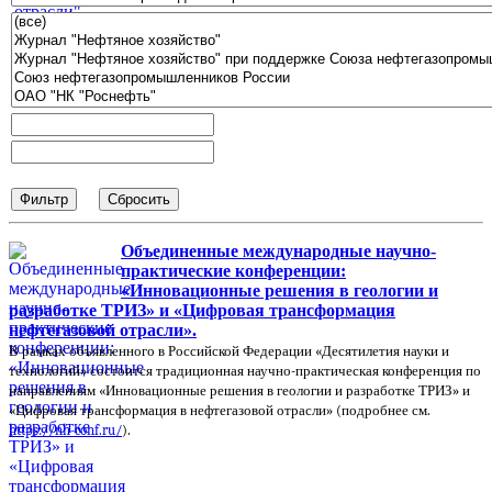
Объединенные международные научно-
практические конференции:
«Инновационные решения в геологии и
разработке ТРИЗ» и «Цифровая трансформация
нефтегазовой отрасли».
В рамках объявленного в Российской Федерации «Десятилетия науки и
технологий» состоится традиционная научно-практическая конференция по
направлениям «Инновационные решения в геологии и разработке ТРИЗ» и
«Цифровая трансформация в нефтегазовой отрасли» (подробнее см.
https://nh-conf.ru/
).