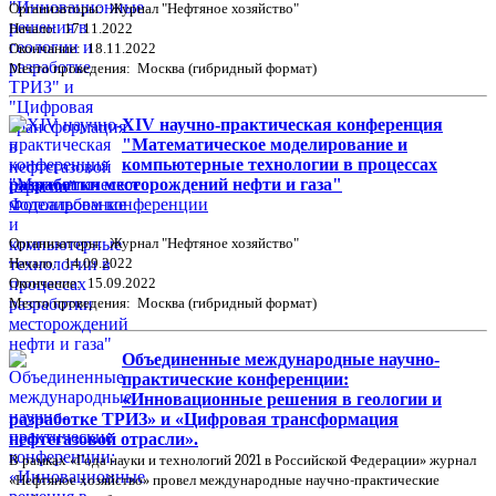
Организаторы: Журнал "Нефтяное хозяйство"
Начало: 17.11.2022
Окончание: 18.11.2022
Место проведения: Москва (гибридный формат)
XIV научно-практическая конференция
"Математическое моделирование и
компьютерные технологии в процессах
разработки месторождений нефти и газа"
Фотоальбом конференции
Организаторы: Журнал "Нефтяное хозяйство"
Начало: 14.09.2022
Окончание: 15.09.2022
Место проведения: Москва (гибридный формат)
Объединенные международные научно-
практические конференции:
«Инновационные решения в геологии и
разработке ТРИЗ» и «Цифровая трансформация
нефтегазовой отрасли».
В рамках «Года науки и технологий 2021 в Российской Федерации» журнал
«Нефтяное хозяйство» провел международные научно-практические