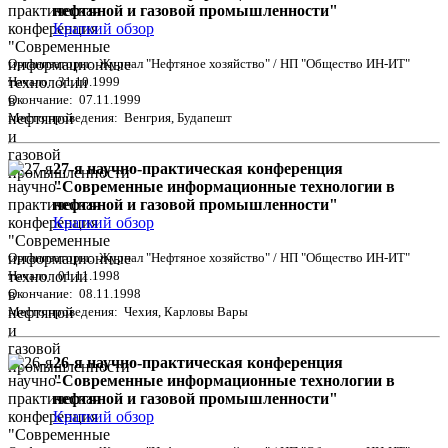
нефтяной и газовой промышленности"
Краткий обзор
Организаторы: Журнал "Нефтяное хозяйство" / НП "Общество ИН-ИТ"
Начало: 31.10.1999
Окончание: 07.11.1999
Место проведения: Венгрия, Будапешт
27-я научно-практическая конференция
"Современные информационные технологии в
нефтяной и газовой промышленности"
Краткий обзор
Организаторы: Журнал "Нефтяное хозяйство" / НП "Общество ИН-ИТ"
Начало: 01.11.1998
Окончание: 08.11.1998
Место проведения: Чехия, Карловы Вары
26-я научно-практическая конференция
"Современные информационные технологии в
нефтяной и газовой промышленности"
Краткий обзор