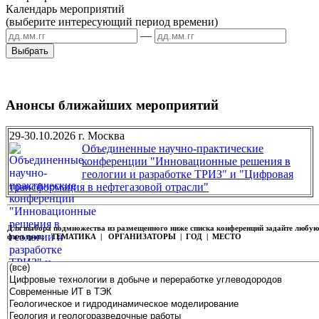
Календарь мероприятий
(выберите интересующий период времени)
—
Анонсы ближайших мероприятий
29-30.10.2026 г. Москва
Объединенные научно-практические
конференции "Инновационные решения в
геологии и разработке ТРИЗ" и "Цифровая
трансформация в нефтегазовой отрасли"
Для выбора подмножества из размещенного ниже списка конференций задайте любу
фильтров:
ТЕМАТИКА | ОРГАНИЗАТОРЫ | ГОД | МЕСТО