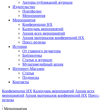
Авторы публикаций журнала
Издательство
Портфолио
Мероприятия
Мероприятия
Конференции НХ
Календарь мероприятий
Архив всех мероприятий
Архив материалов конференций НХ
Пресс-релизы
История
От главного редактора
Библиотека
Статьи в журнале
Мультимедийный архив
Интернет-Магазин
Статьи
Подписка
Контакты
Конференции НХ
Календарь мероприятий
Архив всех
мероприятий
Архив материалов конференций НХ
Пресс-
релизы
/
Мероприятия