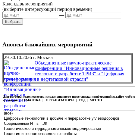
Календарь мероприятий
(выберите интересующий период времени)
—
Анонсы ближайших мероприятий
29-30.10.2026 г. Москва
Объединенные научно-практические
конференции "Инновационные решения в
геологии и разработке ТРИЗ" и "Цифровая
трансформация в нефтегазовой отрасли"
Для выбора подмножества из размещенного ниже списка конференций задайте любу
фильтров:
ТЕМАТИКА | ОРГАНИЗАТОРЫ | ГОД | МЕСТО