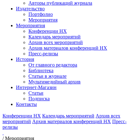
Авторы публикаций журнала
Издательство
Портфолио
Мероприятия
Мероприятия
Конференции НХ
Календарь мероприятий
Архив всех мероприятий
Архив материалов конференций НХ
Пресс-релизы
История
От главного редактора
Библиотека
Статьи в журнале
Мультимедийный архив
Интернет-Магазин
Статьи
Подписка
Контакты
Конференции НХ
Календарь мероприятий
Архив всех
мероприятий
Архив материалов конференций НХ
Пресс-
релизы
/
Мероприятия