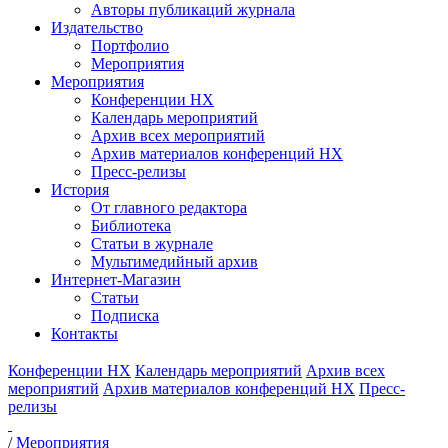
Авторы публикаций журнала
Издательство
Портфолио
Мероприятия
Мероприятия
Конференции НХ
Календарь мероприятий
Архив всех мероприятий
Архив материалов конференций НХ
Пресс-релизы
История
От главного редактора
Библиотека
Статьи в журнале
Мультимедийный архив
Интернет-Магазин
Статьи
Подписка
Контакты
Конференции НХ
Календарь мероприятий
Архив всех
мероприятий
Архив материалов конференций НХ
Пресс-
релизы
/
Мероприятия