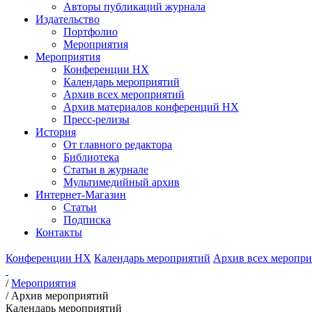
Авторы публикаций журнала
Издательство
Портфолио
Мероприятия
Мероприятия
Конференции НХ
Календарь мероприятий
Архив всех мероприятий
Архив материалов конференций НХ
Пресс-релизы
История
От главного редактора
Библиотека
Статьи в журнале
Мультимедийный архив
Интернет-Магазин
Статьи
Подписка
Контакты
Конференции НХ
Календарь мероприятий
Архив всех меропр
/
Мероприятия
/
Архив мероприятий
Календарь мероприятий