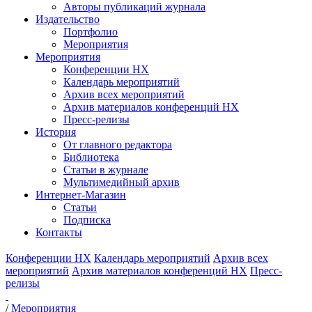
Авторы публикаций журнала
Издательство
Портфолио
Мероприятия
Мероприятия
Конференции НХ
Календарь мероприятий
Архив всех мероприятий
Архив материалов конференций НХ
Пресс-релизы
История
От главного редактора
Библиотека
Статьи в журнале
Мультимедийный архив
Интернет-Магазин
Статьи
Подписка
Контакты
Конференции НХ
Календарь мероприятий
Архив всех
мероприятий
Архив материалов конференций НХ
Пресс-
релизы
/
Мероприятия