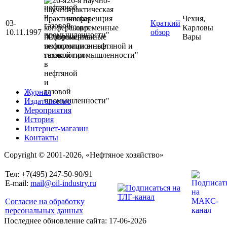
26-я научно-
практическая
конференция
Чехия,
03-
Краткий
"Современные
Карловы
10.11.1997
обзор
информационные
Вары
технологии в нефтяной и
газовой промышленности"
Журнал
Издательство
Мероприятия
История
Интернет-магазин
Контакты
Copyright © 2001-2026, «Нефтяное хозяйство»
Тел: +7(495) 247-50-90/91
E-mail:
mail@oil-industry.ru
Согласие на обработку
персональных данных
Последнее обновление сайта: 17-06-2026