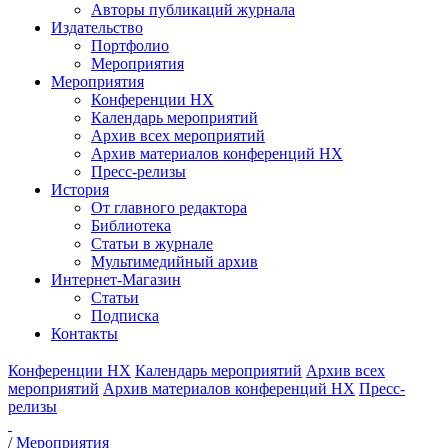
Авторы публикаций журнала
Издательство
Портфолио
Мероприятия
Мероприятия
Конференции НХ
Календарь мероприятий
Архив всех мероприятий
Архив материалов конференций НХ
Пресс-релизы
История
От главного редактора
Библиотека
Статьи в журнале
Мультимедийный архив
Интернет-Магазин
Статьи
Подписка
Контакты
Конференции НХ
Календарь мероприятий
Архив всех
мероприятий
Архив материалов конференций НХ
Пресс-
релизы
/
Мероприятия