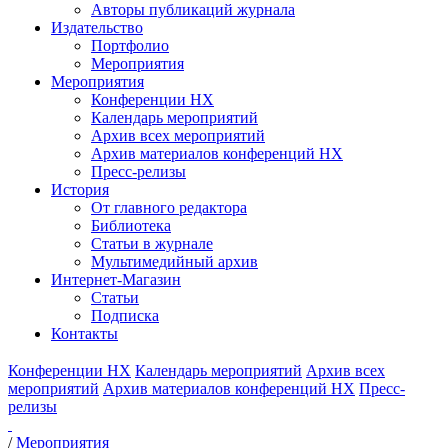
Авторы публикаций журнала
Издательство
Портфолио
Мероприятия
Мероприятия
Конференции НХ
Календарь мероприятий
Архив всех мероприятий
Архив материалов конференций НХ
Пресс-релизы
История
От главного редактора
Библиотека
Статьи в журнале
Мультимедийный архив
Интернет-Магазин
Статьи
Подписка
Контакты
Конференции НХ
Календарь мероприятий
Архив всех
мероприятий
Архив материалов конференций НХ
Пресс-
релизы
/
Мероприятия