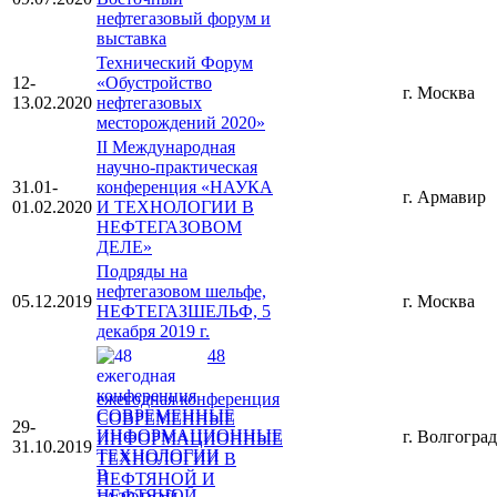
нефтегазовый форум и
выставка
Технический Форум
12-
«Обустройство
г. Москва
13.02.2020
нефтегазовых
месторождений 2020»
II Международная
научно-практическая
31.01-
конференция «НАУКА
г. Армавир
01.02.2020
И ТЕХНОЛОГИИ В
НЕФТЕГАЗОВОМ
ДЕЛЕ»
Подряды на
нефтегазовом шельфе,
05.12.2019
г. Москва
НЕФТЕГАЗШЕЛЬФ, 5
декабря 2019 г.
48
ежегодная конференция
СОВРЕМЕННЫЕ
29-
г. Волгоград
ИНФОРМАЦИОННЫЕ
31.10.2019
ТЕХНОЛОГИИ В
НЕФТЯНОЙ И