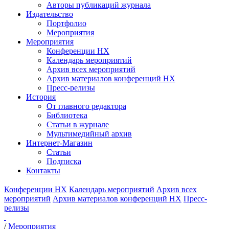
Авторы публикаций журнала
Издательство
Портфолио
Мероприятия
Мероприятия
Конференции НХ
Календарь мероприятий
Архив всех мероприятий
Архив материалов конференций НХ
Пресс-релизы
История
От главного редактора
Библиотека
Статьи в журнале
Мультимедийный архив
Интернет-Магазин
Статьи
Подписка
Контакты
Конференции НХ
Календарь мероприятий
Архив всех
мероприятий
Архив материалов конференций НХ
Пресс-
релизы
/
Мероприятия