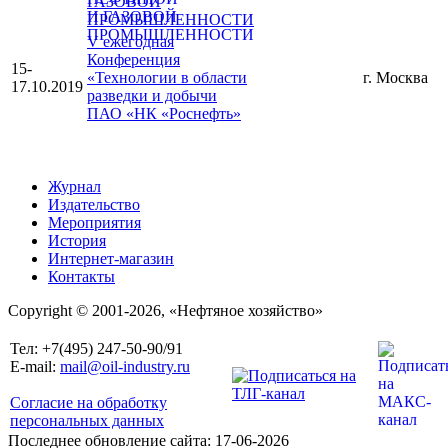
ГАЗОВОЙ
ПРОМЫШЛЕННОСТИ
V ежегодная
Конференция
15-
«Технологии в области
г. Москва
17.10.2019
разведки и добычи
ПАО «НК «Роснефть»
Журнал
Издательство
Мероприятия
История
Интернет-магазин
Контакты
Copyright © 2001-2026, «Нефтяное хозяйство»
Тел: +7(495) 247-50-90/91
E-mail:
mail@oil-industry.ru
Согласие на обработку
персональных данных
Последнее обновление сайта: 17-06-2026