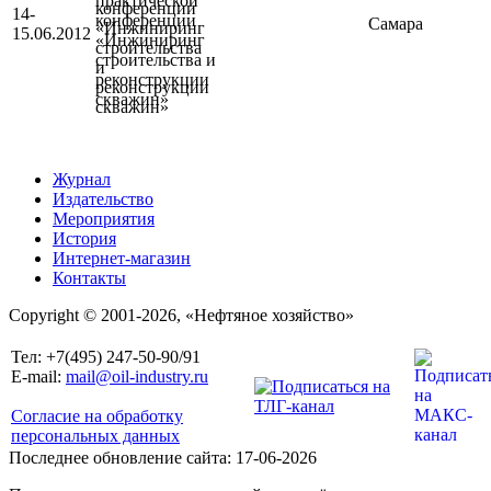
практической
14-
конференции
Самара
15.06.2012
«Инжиниринг
строительства и
реконструкции
скважин»
Журнал
Издательство
Мероприятия
История
Интернет-магазин
Контакты
Copyright © 2001-2026, «Нефтяное хозяйство»
Тел: +7(495) 247-50-90/91
E-mail:
mail@oil-industry.ru
Согласие на обработку
персональных данных
Последнее обновление сайта: 17-06-2026