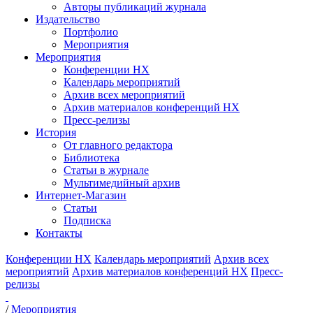
Авторы публикаций журнала
Издательство
Портфолио
Мероприятия
Мероприятия
Конференции НХ
Календарь мероприятий
Архив всех мероприятий
Архив материалов конференций НХ
Пресс-релизы
История
От главного редактора
Библиотека
Статьи в журнале
Мультимедийный архив
Интернет-Магазин
Статьи
Подписка
Контакты
Конференции НХ
Календарь мероприятий
Архив всех
мероприятий
Архив материалов конференций НХ
Пресс-
релизы
/
Мероприятия