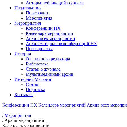
Авторы публикаций журнала
Издательство
Портфолио
Мероприятия
Мероприятия
Конференции НХ
Календарь мероприятий
Архив всех мероприятий
Архив материалов конференций НХ
Пресс-релизы
История
От главного редактора
Библиотека
Статьи в журнале
Мультимедийный архив
Интернет-Магазин
Статьи
Подписка
Контакты
Конференции НХ
Календарь мероприятий
Архив всех меропр
/
Мероприятия
/
Архив мероприятий
Календарь мероприятий