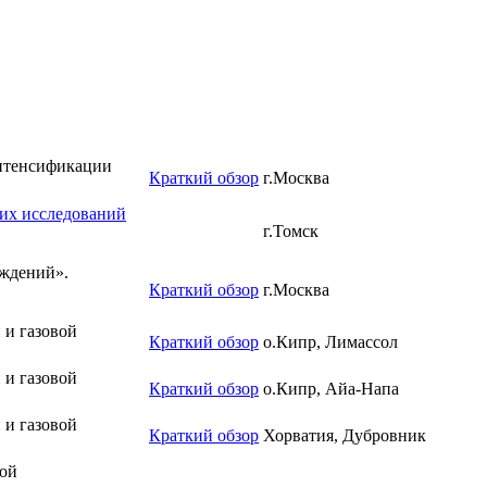
интенсификации
Краткий обзор
г.Москва
ких исследований
г.Томск
ождений».
Краткий обзор
г.Москва
 и газовой
Краткий обзор
о.Кипр, Лимассол
 и газовой
Краткий обзор
о.Кипр, Айа-Напа
 и газовой
Краткий обзор
Хорватия, Дубровник
вой