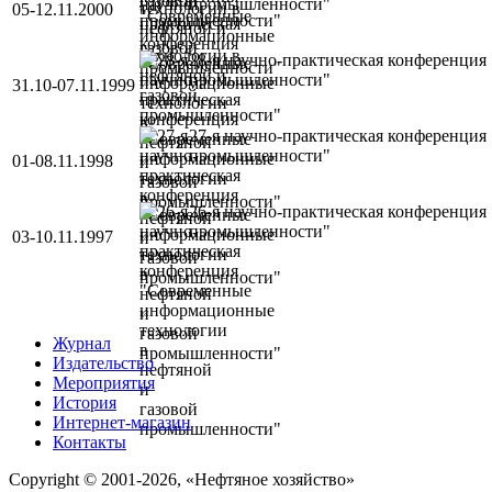
промышленности"
05-12.11.2000
28-я научно-практическая конференци
промышленности"
31.10-07.11.1999
27-я научно-практическая конференци
промышленности"
01-08.11.1998
26-я научно-практическая конференци
промышленности"
03-10.11.1997
Журнал
Издательство
Мероприятия
История
Интернет-магазин
Контакты
Copyright © 2001-2026, «Нефтяное хозяйство»