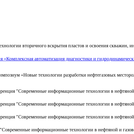
хнологии вторичного вскрытия пластов и освоения скважин, 
ия «Комплексная автоматизация диагностики и гидродинамичес
импозиум «Новые технологии разработки нефтегазовых местор
ференция "Современные информационные технологии в нефтяной
ференция "Современные информационные технологии в нефтяной
ференция "Современные информационные технологии в нефтяной
я "Современные информационные технологии в нефтяной и газо