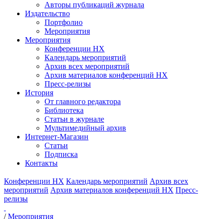
Авторы публикаций журнала
Издательство
Портфолио
Мероприятия
Мероприятия
Конференции НХ
Календарь мероприятий
Архив всех мероприятий
Архив материалов конференций НХ
Пресс-релизы
История
От главного редактора
Библиотека
Статьи в журнале
Мультимедийный архив
Интернет-Магазин
Статьи
Подписка
Контакты
Конференции НХ
Календарь мероприятий
Архив всех
мероприятий
Архив материалов конференций НХ
Пресс-
релизы
/
Мероприятия