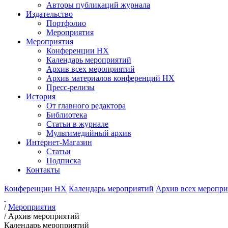
Авторы публикаций журнала
Издательство
Портфолио
Мероприятия
Мероприятия
Конференции НХ
Календарь мероприятий
Архив всех мероприятий
Архив материалов конференций НХ
Пресс-релизы
История
От главного редактора
Библиотека
Статьи в журнале
Мультимедийный архив
Интернет-Магазин
Статьи
Подписка
Контакты
Конференции НХ
Календарь мероприятий
Архив всех меропр
/
Мероприятия
/
Архив мероприятий
Календарь мероприятий