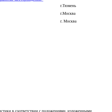
г.Тюмень
г.Москва
г. Москва
атистики в соответствии с положениями, изложенными