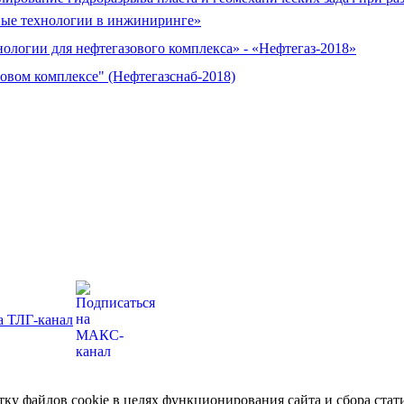
ые технологии в инжиниринге»
ологии для нефтегазового комплекса» - «Нефтегаз-2018»
овом комплексе" (Нефтегазснаб-2018)
отку файлов cookie в целях функционирования сайта и сбора ст